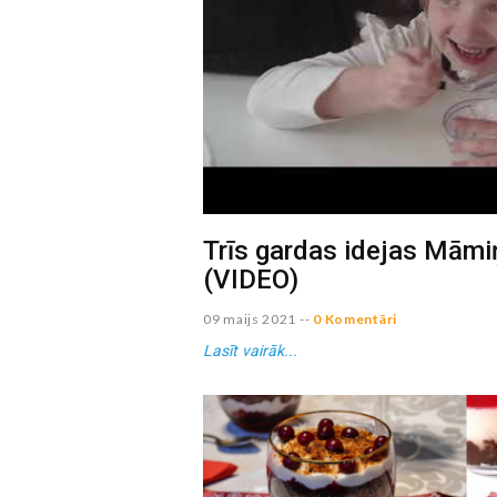
Trīs gardas idejas Māmi
(VIDEO)
09 maijs 2021
--
0 Komentāri
Lasīt vairāk...