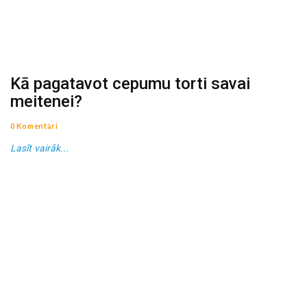
Kā pagatavot cepumu torti savai
meitenei?
0 Komentāri
Lasīt vairāk...