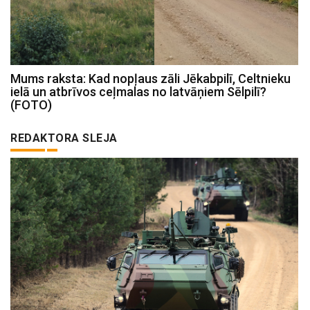
Mums raksta: Kad nopļaus zāli Jēkabpilī, Celtnieku
ielā un atbrīvos ceļmalas no latvāņiem Sēlpilī?
(FOTO)
REDAKTORA SLEJA