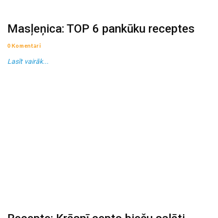
Masļeņica: TOP 6 pankūku receptes
0 Komentāri
Lasīt vairāk...