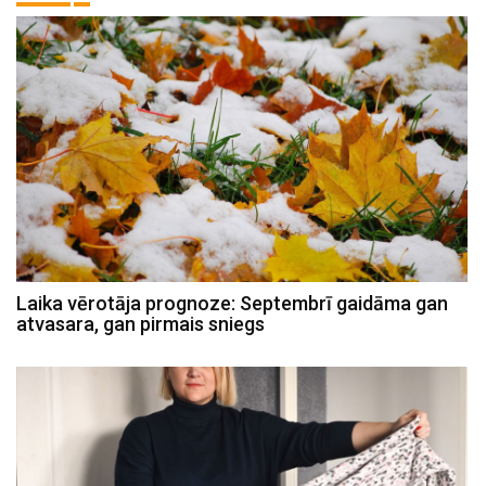
Laika vērotāja prognoze: Septembrī gaidāma gan
atvasara, gan pirmais sniegs