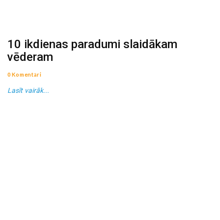
10 ikdienas paradumi slaidākam
vēderam
0 Komentāri
Lasīt vairāk...