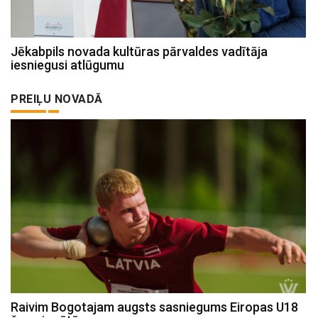
Jēkabpils novada kultūras pārvaldes vadītāja
iesniegusi atlūgumu
PREIĻU NOVADĀ
Raivim Bogotajam augsts sasniegums Eiropas U18