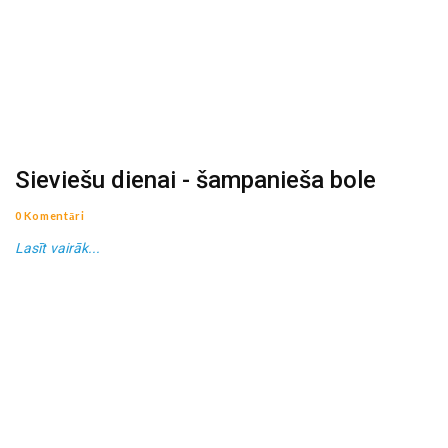
Sieviešu dienai - šampanieša bole
0 Komentāri
Lasīt vairāk...