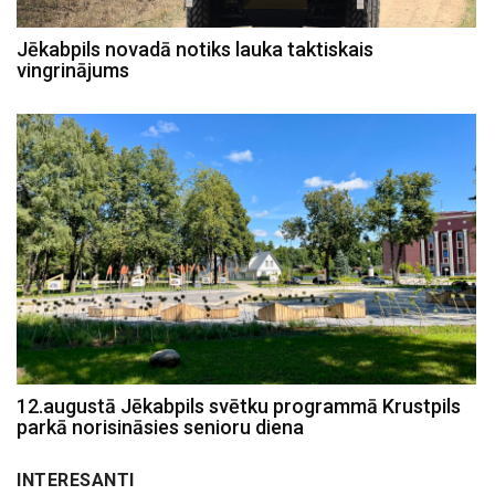
Jēkabpils novadā notiks lauka taktiskais
vingrinājums
12.augustā Jēkabpils svētku programmā Krustpils
parkā norisināsies senioru diena
INTERESANTI