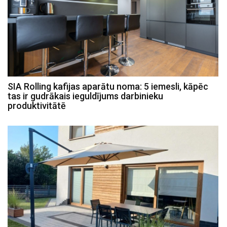
SIA Rolling kafijas aparātu noma: 5 iemesli, kāpēc
tas ir gudrākais ieguldījums darbinieku
produktivitātē