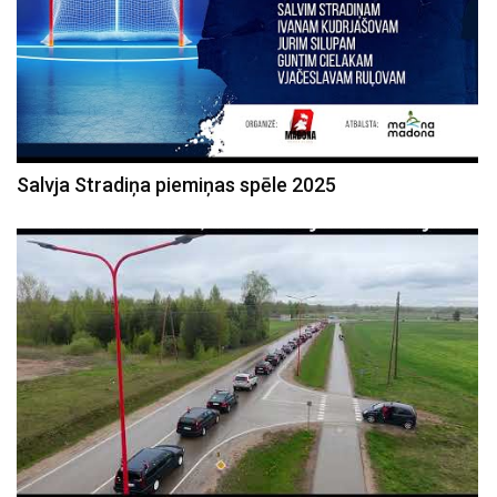
Salvja Stradiņa piemiņas spēle 2025