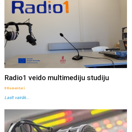
Radio1 veido multimediju studiju
0 Komentāri
Lasīt vairāk...