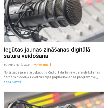
Iegūtas jaunas zināšanas digitālā
satura veidošanā
30 septembris 2024
--
0 Komentāri
No šī gada janvāra Jēkabpils Radio 1 darbinieki paralēli ikdienas
darbam piedalījās kvalifikācijas paplašināšanas programmā ,,...
Lasīt vairāk...