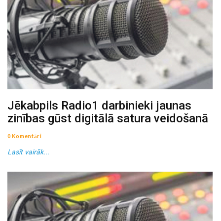
Jēkabpils Radio1 darbinieki jaunas
zinības gūst digitālā satura veidošanā
0 Komentāri
Lasīt vairāk...