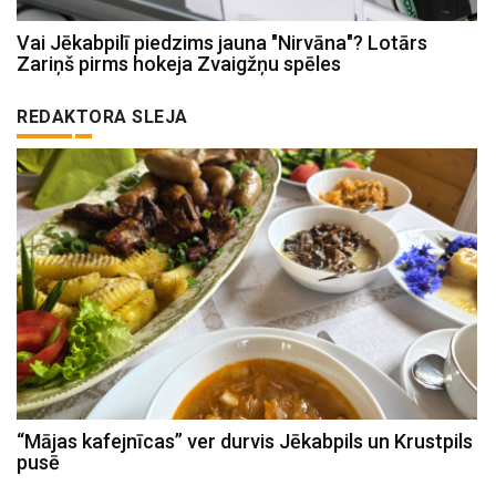
Vai Jēkabpilī piedzims jauna "Nirvāna"? Lotārs
Zariņš pirms hokeja Zvaigžņu spēles
REDAKTORA SLEJA
“Mājas kafejnīcas” ver durvis Jēkabpils un Krustpils
pusē