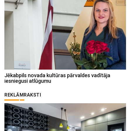
Jēkabpils novada kultūras pārvaldes vadītāja
iesniegusi atlūgumu
REKLĀMRAKSTI