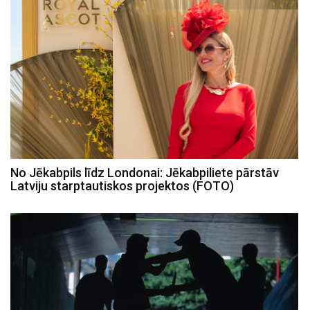
No Jēkabpils līdz Londonai: Jēkabpiliete pārstāv
Latviju starptautiskos projektos (FOTO)