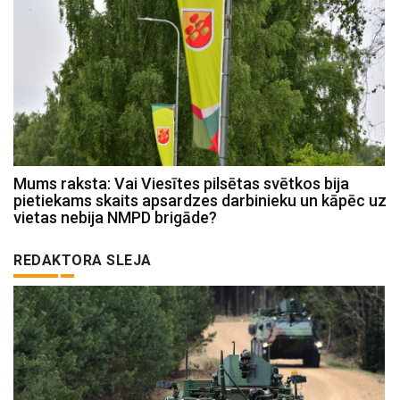
Mums raksta: Vai Viesītes pilsētas svētkos bija
pietiekams skaits apsardzes darbinieku un kāpēc uz
vietas nebija NMPD brigāde?
REDAKTORA SLEJA