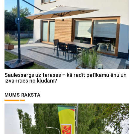
Saulessargs uz terases – kā radīt patīkamu ēnu un
izvairīties no kļūdām?
MUMS RAKSTA