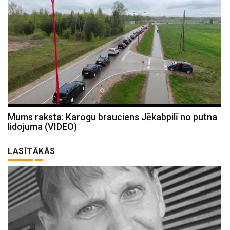
Mums raksta: Karogu brauciens Jēkabpilī no putna
lidojuma (VIDEO)
LASĪTĀKĀS