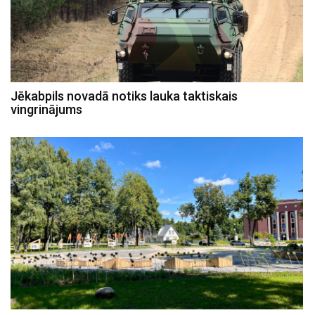
Jēkabpils novadā notiks lauka taktiskais
vingrinājums