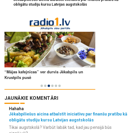
obligātu studiju kursu Latvijas augstskolās
JAUNĀKIE KOMENTĀRI
Hahaha
Jēkabpiliešus aicina atbalstīt iniciatīvu par finanšu pratību kā
obligātu studiju kursu Latvijas augstskolās
Tikai augstskolā? Varbūt labāk tad, kad jau pensijā būs