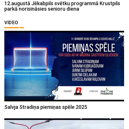
12.augustā Jēkabpils svētku programmā Krustpils
parkā norisināsies senioru diena
VIDEO
Salvja Stradiņa piemiņas spēle 2025