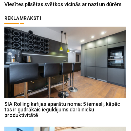
Viesītes pilsētas svētkos vicinās ar nazi un dūrēm
REKLĀMRAKSTI
SIA Rolling kafijas aparātu noma: 5 iemesli, kāpēc
tas ir gudrākais ieguldījums darbinieku
produktivitātē