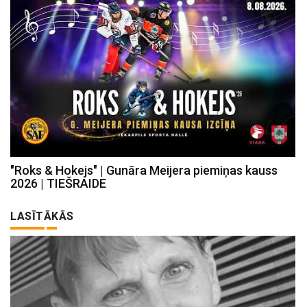
"Roks & Hokejs" | Gunāra Meijera piemiņas kauss
2026 | TIEŠRAIDE
LASĪTĀKĀS