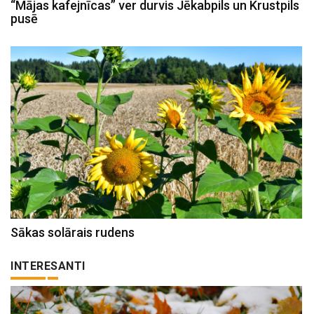
“Mājas kafejnīcas” ver durvis Jēkabpils un Krustpils
pusē
Sākas solārais rudens
INTERESANTI