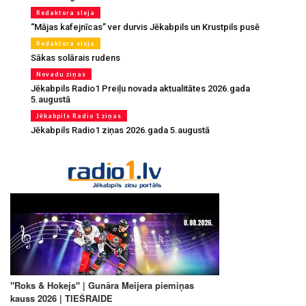
Redaktora sleja
“Mājas kafejnīcas” ver durvis Jēkabpils un Krustpils pusē
Redaktora sleja
Sākas solārais rudens
Novadu ziņas
Jēkabpils Radio1 Preiļu novada aktualitātes 2026.gada
5.augustā
Jēkabpils Radio 1 ziņas
Jēkabpils Radio1 ziņas 2026.gada 5.augustā