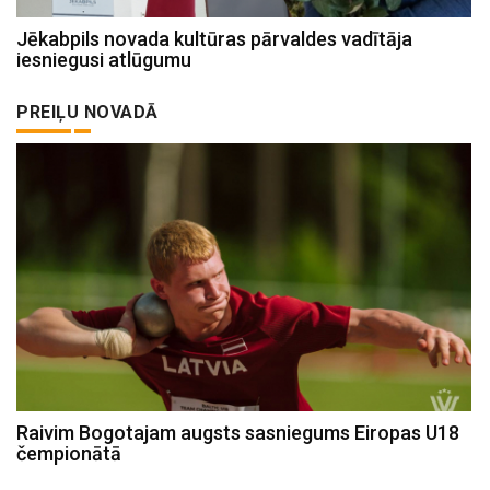
Jēkabpils novada kultūras pārvaldes vadītāja
iesniegusi atlūgumu
PREIĻU NOVADĀ
Raivim Bogotajam augsts sasniegums Eiropas U18
čempionātā