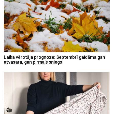
Laika vērotāja prognoze: Septembrī gaidāma gan
atvasara, gan pirmais sniegs