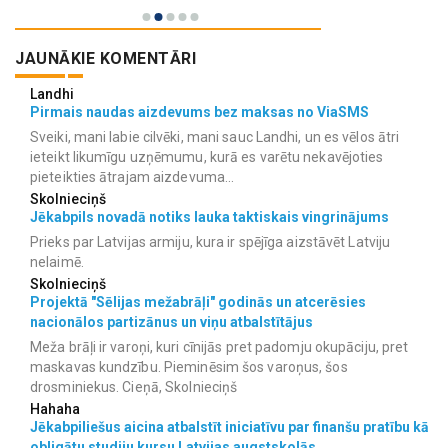
JAUNĀKIE KOMENTĀRI
Landhi
Pirmais naudas aizdevums bez maksas no ViaSMS
Sveiki, mani labie cilvēki, mani sauc Landhi, un es vēlos ātri
ieteikt likumīgu uzņēmumu, kurā es varētu nekavējoties
pieteikties ātrajam aizdevuma...
Skolnieciņš
Jēkabpils novadā notiks lauka taktiskais vingrinājums
Prieks par Latvijas armiju, kura ir spējīga aizstāvēt Latviju
nelaimē.
Skolnieciņš
Projektā "Sēlijas mežabrāļi" godinās un atcerēsies
nacionālos partizānus un viņu atbalstītājus
Meža brāļi ir varoņi, kuri cīnijās pret padomju okupāciju, pret
maskavas kundzību. Pieminēsim šos varoņus, šos
drosminiekus. Cieņā, Skolnieciņš
Hahaha
Jēkabpiliešus aicina atbalstīt iniciatīvu par finanšu pratību kā
obligātu studiju kursu Latvijas augstskolās