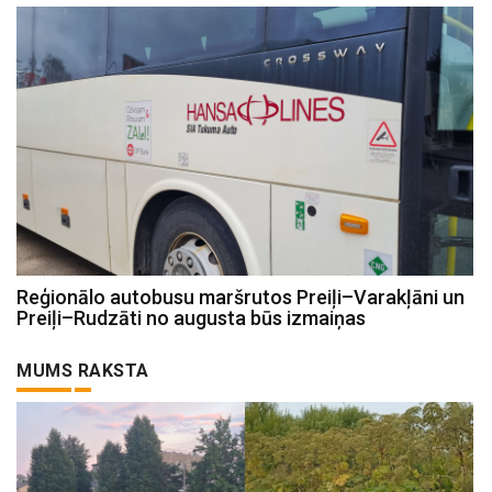
Reģionālo autobusu maršrutos Preiļi–Varakļāni un
Preiļi–Rudzāti no augusta būs izmaiņas
MUMS RAKSTA