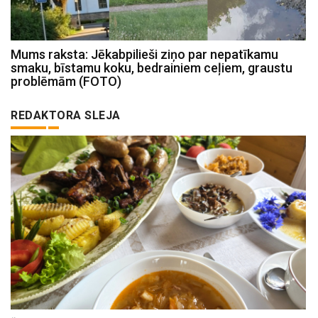
Mums raksta: Jēkabpilieši ziņo par nepatīkamu
smaku, bīstamu koku, bedrainiem ceļiem, graustu
problēmām (FOTO)
REDAKTORA SLEJA