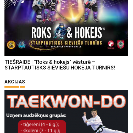
TIEŠRAIDE | "Roks & hokejs" vēsturē –
STARPTAUTISKS SIEVIEŠU HOKEJA TURNĪRS!
AKCIJAS