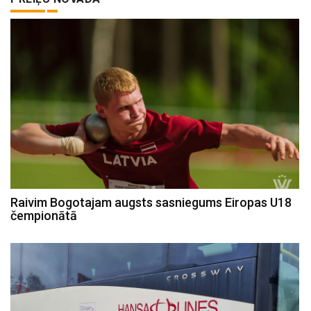
Raivim Bogotajam augsts sasniegums Eiropas U18
čempionātā