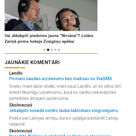
JAUNĀKIE KOMENTĀRI
Landhi
Pirmais naudas aizdevums bez maksas no ViaSMS
Sveiki, mani labie cilvēki, mani sauc Landhi, un es vēlos ātri
ieteikt likumīgu uzņēmumu, kurā es varētu nekavējoties
pieteikties ātrajam aizdevuma...
Skolnieciņš
Jēkabpils novadā notiks lauka taktiskais vingrinājums
Prieks par Latvijas armiju, kura ir spējīga aizstāvēt Latviju
nelaimē.
Skolnieciņš