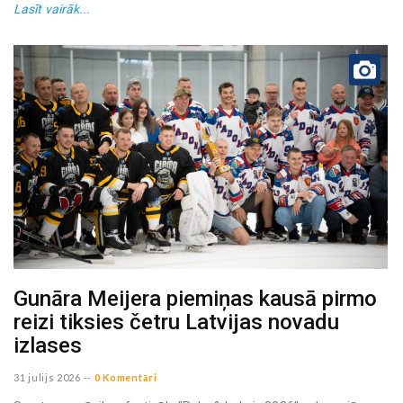
Lasīt vairāk...
Gunāra Meijera piemiņas kausā pirmo
reizi tiksies četru Latvijas novadu
izlases
31 julijs 2026
--
0 Komentāri