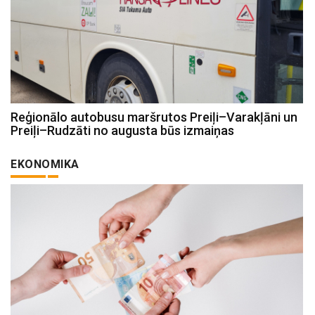
Reģionālo autobusu maršrutos Preiļi–Varakļāni un
Preiļi–Rudzāti no augusta būs izmaiņas
EKONOMIKA