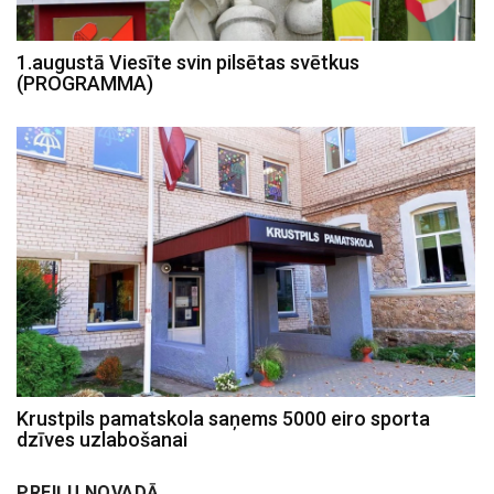
1.augustā Viesīte svin pilsētas svētkus
(PROGRAMMA)
Krustpils pamatskola saņems 5000 eiro sporta
dzīves uzlabošanai
PREIĻU NOVADĀ