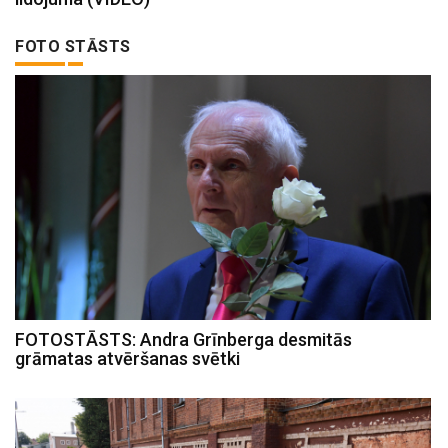
FOTO STĀSTS
FOTOSTĀSTS: Andra Grīnberga desmitās
grāmatas atvēršanas svētki