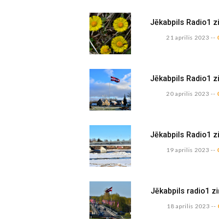
Jēkabpils Radio1 z
21 aprilis 2023
--
Jēkabpils Radio1 z
20 aprilis 2023
--
Jēkabpils Radio1 z
19 aprilis 2023
--
Jēkabpils radio1 zi
18 aprilis 2023
--