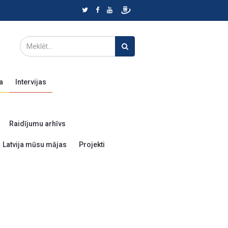
a
Intervijas
Raidījumu arhīvs
Latvija mūsu mājas
Projekti