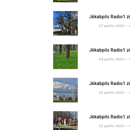
Jēkabpils Radio1 z
17 aprilis 2023
--
Jēkabpils Radio1 z
14 aprilis 2023
--
Jēkabpils Radio1 z
13 aprilis 2023
--
Jēkabpils Radio1 z
12 aprilis 2023
--