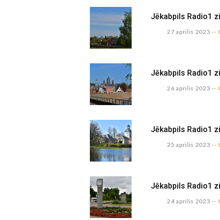
Jēkabpils Radio1 z
27 aprilis 2023
--
Jēkabpils Radio1 z
26 aprilis 2023
--
Jēkabpils Radio1 z
25 aprilis 2023
--
Jēkabpils Radio1 z
24 aprilis 2023
--