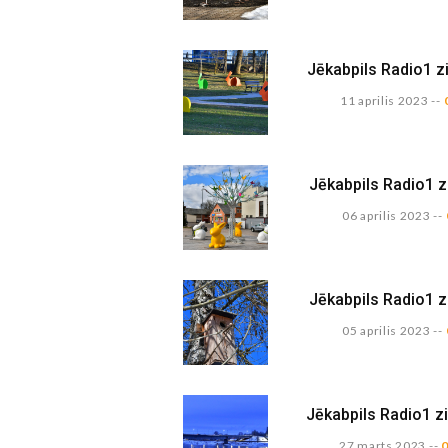
Jēkabpils Radio1 z
11 aprilis 2023
--
Jēkabpils Radio1 z
06 aprilis 2023
--
Jēkabpils Radio1 z
05 aprilis 2023
--
Jēkabpils Radio1 z
27 marts 2023
--