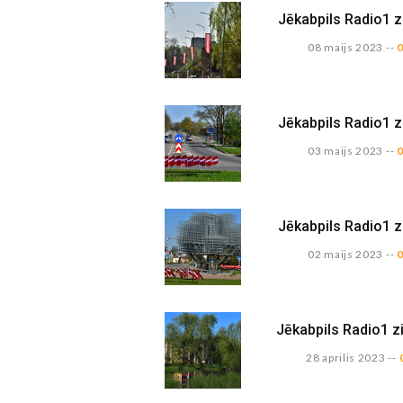
Jēkabpils Radio1 z
08 maijs 2023
--
Jēkabpils Radio1 z
03 maijs 2023
--
Jēkabpils Radio1 z
02 maijs 2023
--
Jēkabpils Radio1 zi
28 aprilis 2023
--