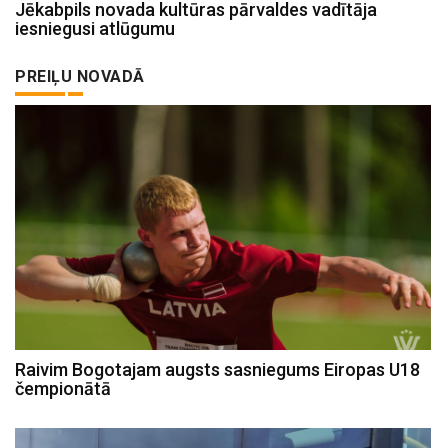
Jēkabpils novada kultūras pārvaldes vadītāja
iesniegusi atlūgumu
PREIĻU NOVADĀ
Raivim Bogotajam augsts sasniegums Eiropas U18
čempionātā