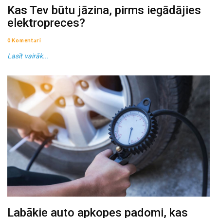
Kas Tev būtu jāzina, pirms iegādājies
elektropreces?
0 Komentāri
Lasīt vairāk...
Labākie auto apkopes padomi, kas