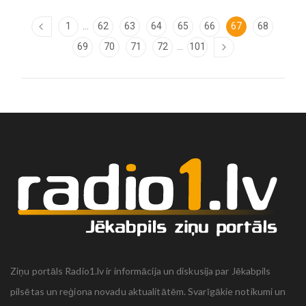
...
1
62
63
64
65
66
67
68
...
69
70
71
72
101
Ziņu portāls Radio1.lv ir informācija un diskusija par Jēkabpils
pilsētas un reģiona novadu aktualitātēm. Svarīgākie notikumi un