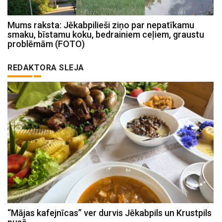
Mums raksta: Jēkabpilieši ziņo par nepatīkamu
smaku, bīstamu koku, bedrainiem ceļiem, graustu
problēmām (FOTO)
REDAKTORA SLEJA
“Mājas kafejnīcas” ver durvis Jēkabpils un Krustpils