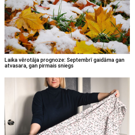
Laika vērotāja prognoze: Septembrī gaidāma gan
atvasara, gan pirmais sniegs