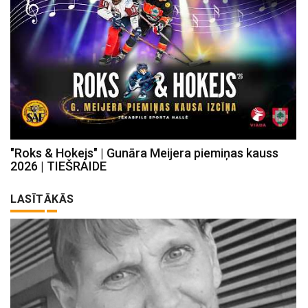
"Roks & Hokejs" | Gunāra Meijera piemiņas kauss
2026 | TIEŠRAIDE
LASĪTĀKĀS