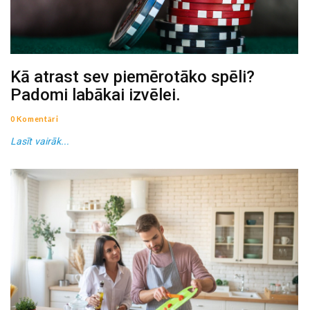
Kā atrast sev piemērotāko spēli?
Padomi labākai izvēlei.
0 Komentāri
Lasīt vairāk...