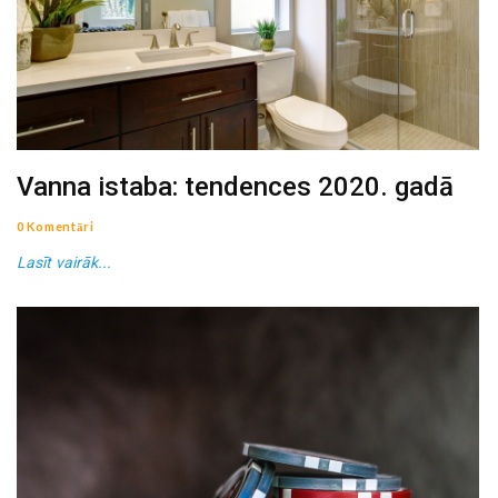
Vanna istaba: tendences 2020. gadā
0 Komentāri
Lasīt vairāk...