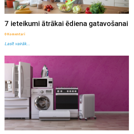
7 ieteikumi ātrākai ēdiena gatavošanai
0 Komentāri
Lasīt vairāk...