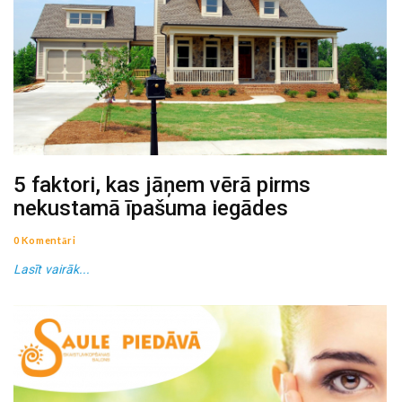
5 faktori, kas jāņem vērā pirms
nekustamā īpašuma iegādes
0 Komentāri
Lasīt vairāk...