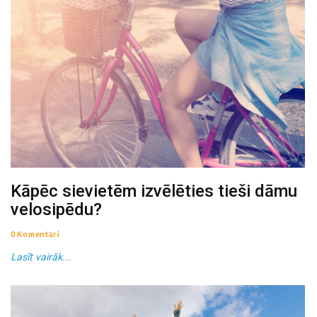
Kāpēc sievietēm izvēlēties tieši dāmu
velosipēdu?
0 Komentāri
Lasīt vairāk...