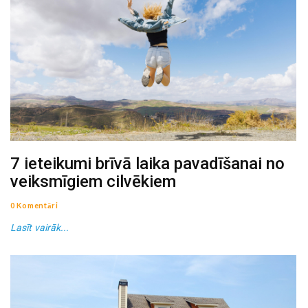
7 ieteikumi brīvā laika pavadīšanai no
veiksmīgiem cilvēkiem
0 Komentāri
Lasīt vairāk...