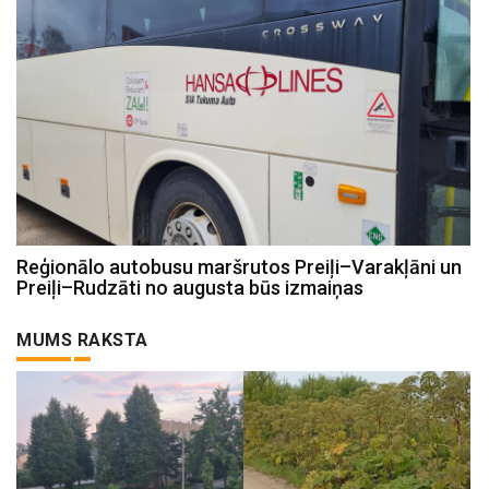
Reģionālo autobusu maršrutos Preiļi–Varakļāni un
Preiļi–Rudzāti no augusta būs izmaiņas
MUMS RAKSTA