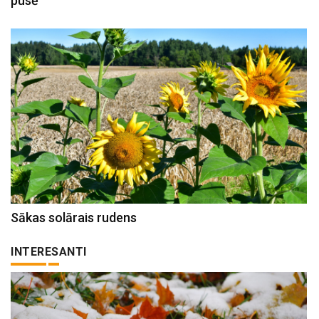
pusē
Sākas solārais rudens
INTERESANTI