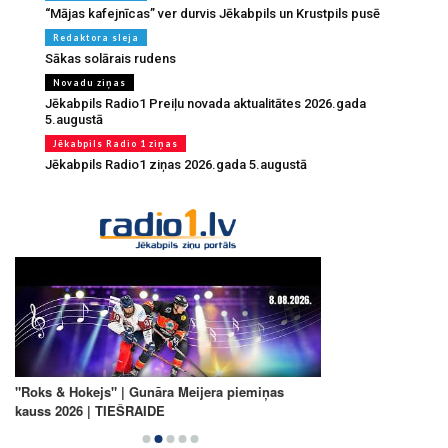
“Mājas kafejnīcas” ver durvis Jēkabpils un Krustpils pusē
Redaktora sleja
Sākas solārais rudens
Novadu ziņas
Jēkabpils Radio1 Preiļu novada aktualitātes 2026.gada
5.augustā
Jēkabpils Radio 1 ziņas
Jēkabpils Radio1 ziņas 2026.gada 5.augustā