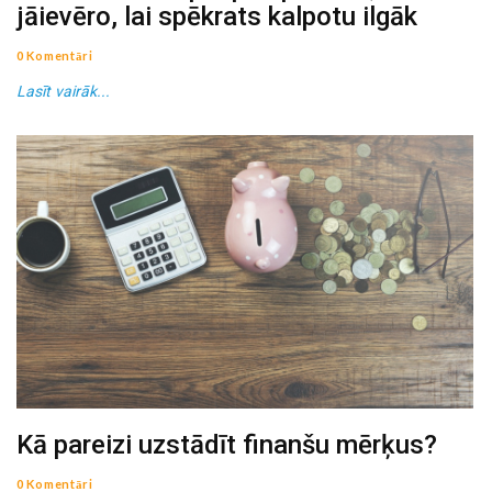
jāievēro, lai spēkrats kalpotu ilgāk
0 Komentāri
Lasīt vairāk...
Kā pareizi uzstādīt finanšu mērķus?
0 Komentāri