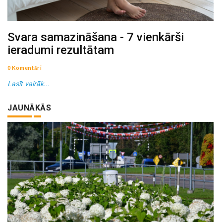
Svara samazināšana - 7 vienkārši
ieradumi rezultātam
0 Komentāri
Lasīt vairāk...
JAUNĀKĀS