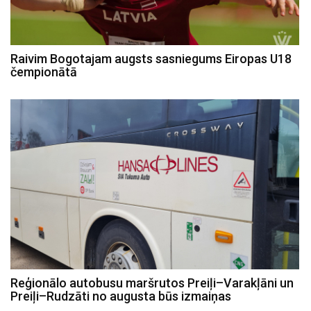
Raivim Bogotajam augsts sasniegums Eiropas U18
čempionātā
Reģionālo autobusu maršrutos Preiļi–Varakļāni un
Preiļi–Rudzāti no augusta būs izmaiņas