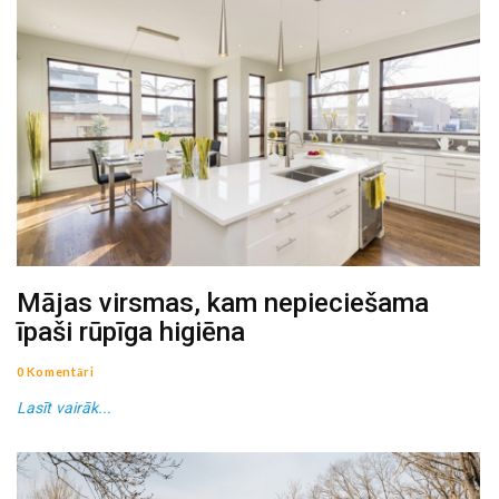
Mājas virsmas, kam nepieciešama
īpaši rūpīga higiēna
0 Komentāri
Lasīt vairāk...