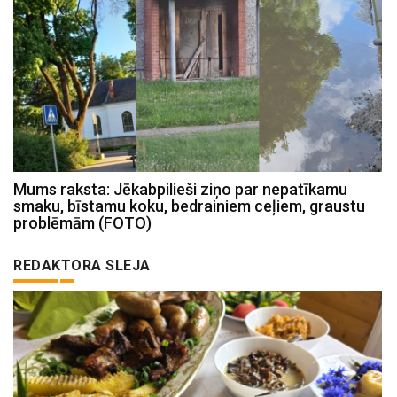
Mums raksta: Jēkabpilieši ziņo par nepatīkamu
smaku, bīstamu koku, bedrainiem ceļiem, graustu
problēmām (FOTO)
REDAKTORA SLEJA