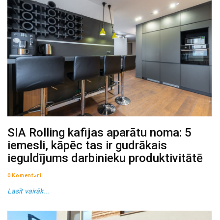
SIA Rolling kafijas aparātu noma: 5
iemesli, kāpēc tas ir gudrākais
ieguldījums darbinieku produktivitātē
0 Komentāri
Lasīt vairāk...