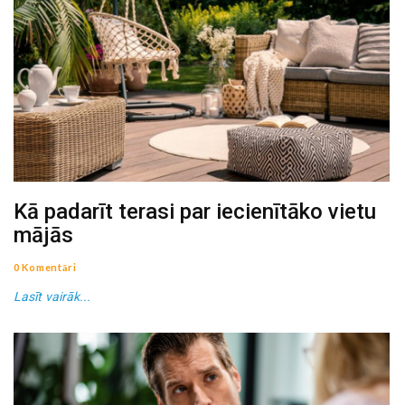
Kā padarīt terasi par iecienītāko vietu
mājās
0 Komentāri
Lasīt vairāk...