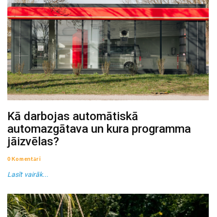
Kā darbojas automātiskā
automazgātava un kura programma
jāizvēlas?
0 Komentāri
Lasīt vairāk...