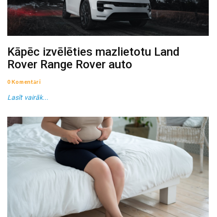
Kāpēc izvēlēties mazlietotu Land
Rover Range Rover auto
0 Komentāri
Lasīt vairāk...