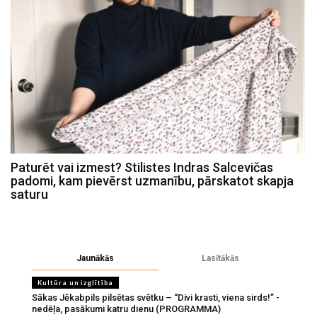
Paturēt vai izmest? Stilistes Indras Salcevičas
padomi, kam pievērst uzmanību, pārskatot skapja
saturu
Jaunākās
Lasītākās
Kultūra un izglītība
Sākas Jēkabpils pilsētas svētku – “Divi krasti, viena sirds!” -
nedēļa, pasākumi katru dienu (PROGRAMMA)