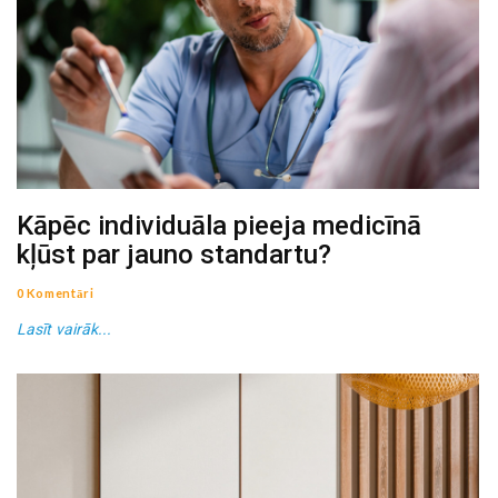
Kāpēc individuāla pieeja medicīnā
kļūst par jauno standartu?
0 Komentāri
Lasīt vairāk...