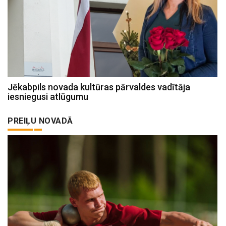
Jēkabpils novada kultūras pārvaldes vadītāja
iesniegusi atlūgumu
PREIĻU NOVADĀ