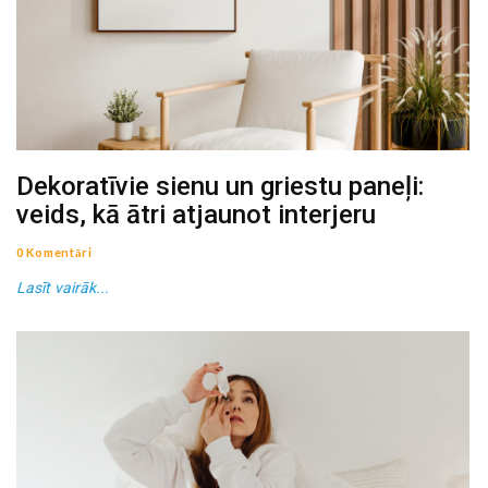
Dekoratīvie sienu un griestu paneļi:
veids, kā ātri atjaunot interjeru
0 Komentāri
Lasīt vairāk...