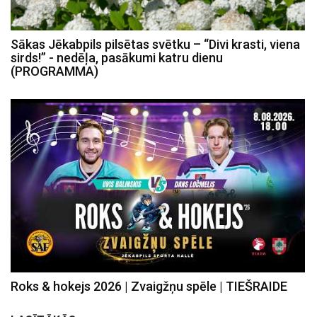
Sākas Jēkabpils pilsētas svētku – “Divi krasti, viena
sirds!” - nedēļa, pasākumi katru dienu
(PROGRAMMA)
Roks & hokejs 2026 | Zvaigžņu spēle | TIEŠRAIDE