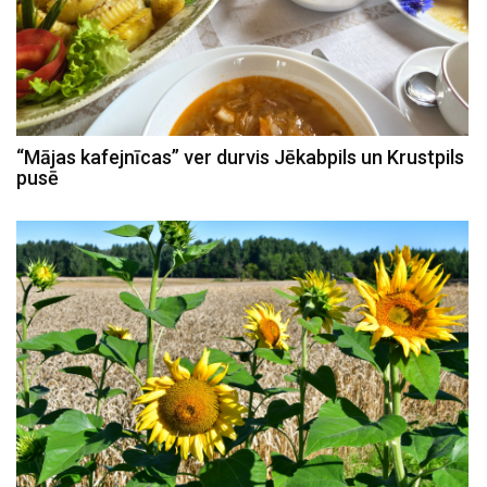
“Mājas kafejnīcas” ver durvis Jēkabpils un Krustpils
pusē