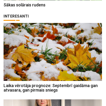
Sākas solārais rudens
INTERESANTI
Laika vērotāja prognoze: Septembrī gaidāma gan
atvasara, gan pirmais sniegs