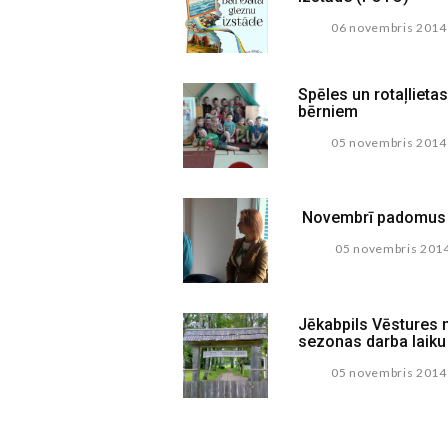
06 novembris 2014
Spēles un rotaļlietas 
bērniem
05 novembris 2014
Novembrī padomus v
05 novembris 201
Jēkabpils Vēstures 
sezonas darba laiku
05 novembris 2014