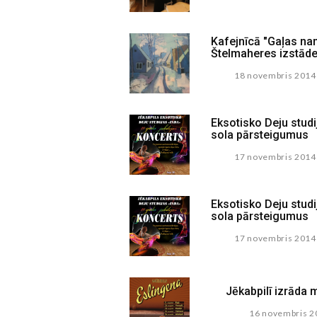
Kafejnīcā "Gaļas n
Štelmaheres izstād
18 novembris 2014
Eksotisko Deju studi
sola pārsteigumus
17 novembris 2014
Eksotisko Deju studi
sola pārsteigumus
17 novembris 2014
Jēkabpilī izrāda 
16 novembris 2