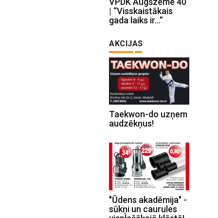
VPDK Augšzeme 40
| “Visskaistākais
gada laiks ir…”
AKCIJAS
Taekwon-do uzņem
audzēkņus!
"Ūdens akadēmija" -
sūkņi un caurules