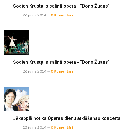
Šodien Krustpils saliņā opera - "Dons Žuans"
26 julijs 2014
--
0 Komentāri
Šodien Krustpils saliņā opera - "Dons Žuans"
26 julijs 2014
--
0 Komentāri
Jēkabpilī notiks Operas dienu atklāšanas koncerts
25 julijs 2014
--
0 Komentāri