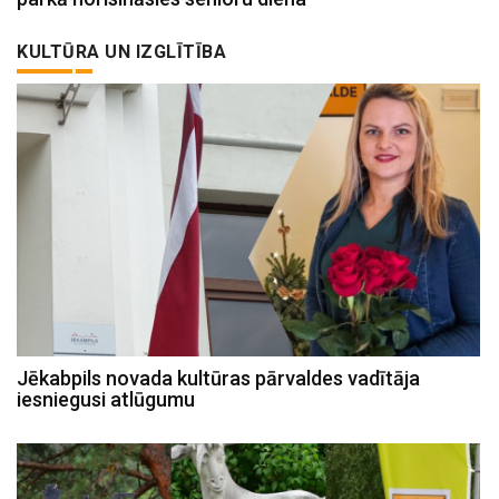
KULTŪRA UN IZGLĪTĪBA
Jēkabpils novada kultūras pārvaldes vadītāja
iesniegusi atlūgumu