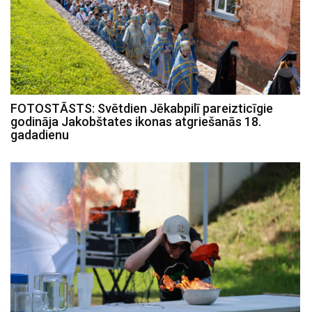
FOTOSTĀSTS: Svētdien Jēkabpilī pareizticīgie
godināja Jakobštates ikonas atgriešanās 18.
gadadienu