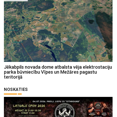
Jēkabpils novada dome atbalsta vēja elektrostaciju
parka būvniecību Vīpes un Mežāres pagastu
teritorijā
NOSKATIES