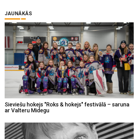
JAUNĀKĀS
Sieviešu hokejs "Roks & hokejs" festivālā – saruna
ar Valteru Midegu