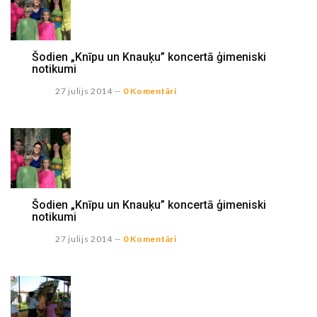
Šodien „Knīpu un Knauķu” koncertā ģimeniski
notikumi
27 julijs 2014
--
0 Komentāri
Šodien „Knīpu un Knauķu” koncertā ģimeniski
notikumi
27 julijs 2014
--
0 Komentāri