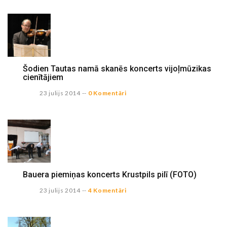
Šodien Tautas namā skanēs koncerts vijoļmūzikas
cienītājiem
23 julijs 2014
--
0 Komentāri
Bauera piemiņas koncerts Krustpils pilī (FOTO)
23 julijs 2014
--
4 Komentāri