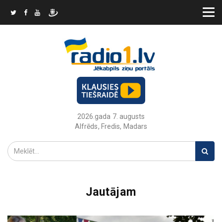
2026.gada 7. augusts
Alfrēds, Fredis, Madars
Jautājam