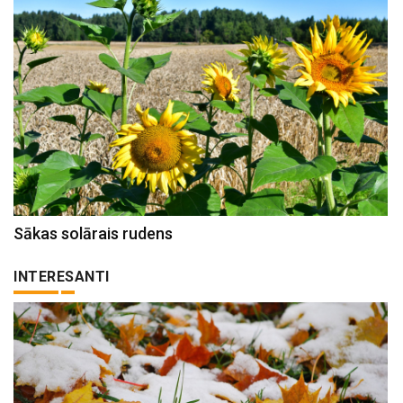
Sākas solārais rudens
INTERESANTI