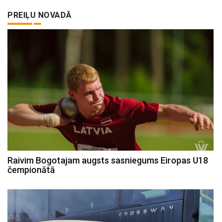
PREIĻU NOVADĀ
Raivim Bogotajam augsts sasniegums Eiropas U18
čempionātā