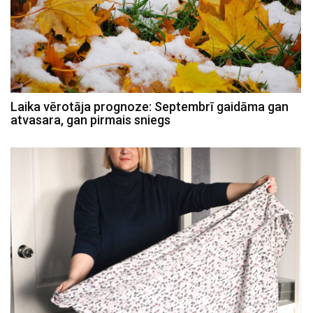
Laika vērotāja prognoze: Septembrī gaidāma gan
atvasara, gan pirmais sniegs