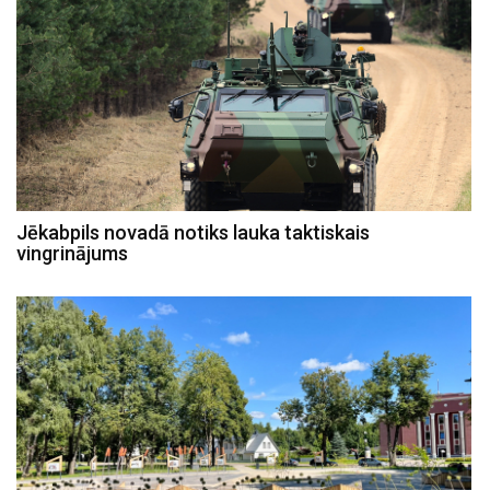
Jēkabpils novadā notiks lauka taktiskais
vingrinājums