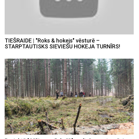
TIEŠRAIDE | "Roks & hokejs" vēsturē –
STARPTAUTISKS SIEVIEŠU HOKEJA TURNĪRS!