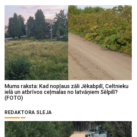
Mums raksta: Kad nopļaus zāli Jēkabpilī, Celtnieku
ielā un atbrīvos ceļmalas no latvāņiem Sēlpilī?
(FOTO)
REDAKTORA SLEJA