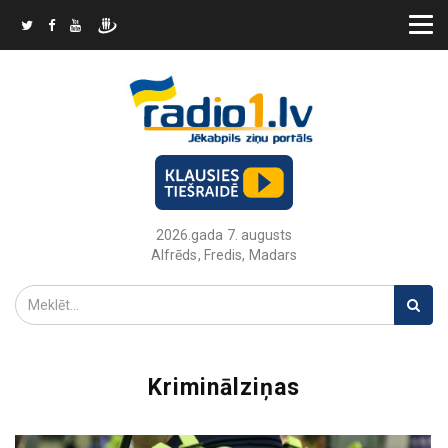
2026.gada 7. augusts
Alfrēds, Fredis, Madars
Kriminālziņas