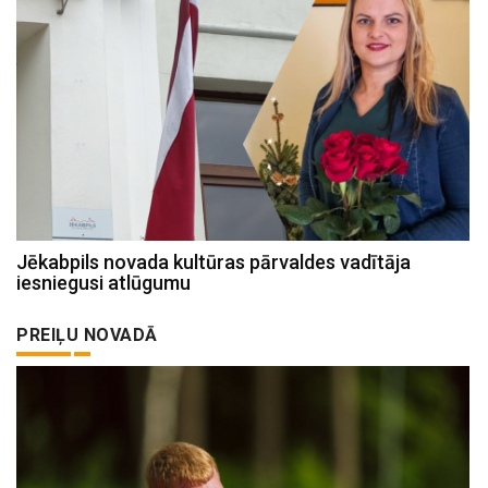
Jēkabpils novada kultūras pārvaldes vadītāja
iesniegusi atlūgumu
PREIĻU NOVADĀ