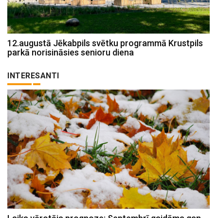
12.augustā Jēkabpils svētku programmā Krustpils
parkā norisināsies senioru diena
INTERESANTI