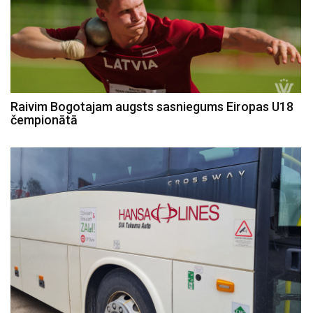
Raivim Bogotajam augsts sasniegums Eiropas U18
čempionātā