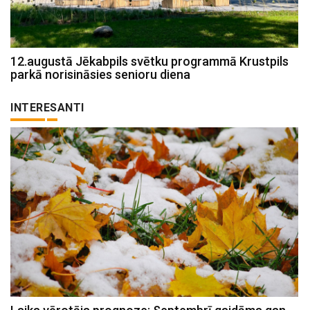
12.augustā Jēkabpils svētku programmā Krustpils
parkā norisināsies senioru diena
INTERESANTI