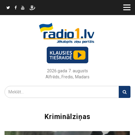
2026.gada 7. augusts
Alfrēds, Fredis, Madars
Kriminālziņas