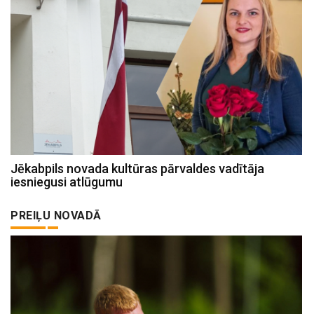
Jēkabpils novada kultūras pārvaldes vadītāja
iesniegusi atlūgumu
PREIĻU NOVADĀ