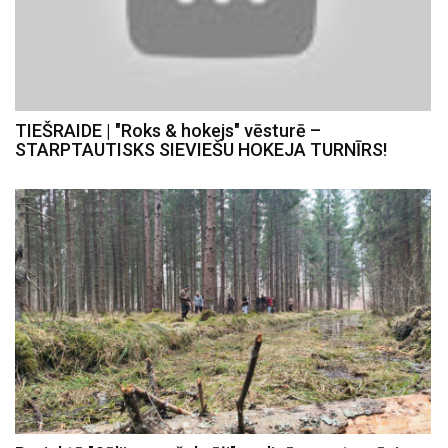
TIEŠRAIDE | "Roks & hokejs" vēsturē –
STARPTAUTISKS SIEVIEŠU HOKEJA TURNĪRS!