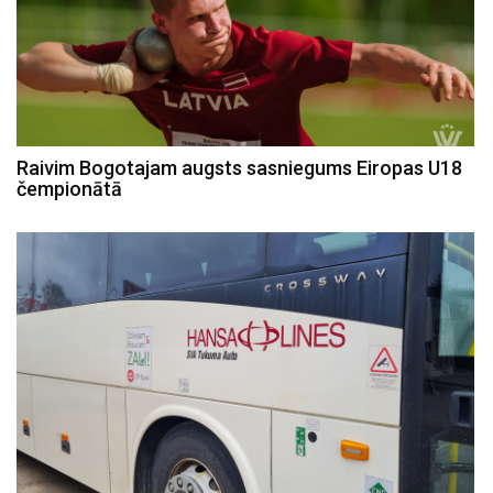
Raivim Bogotajam augsts sasniegums Eiropas U18
čempionātā