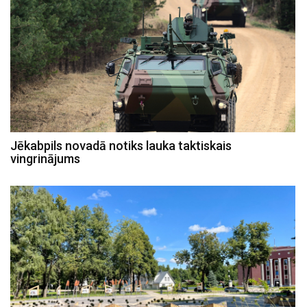
Jēkabpils novadā notiks lauka taktiskais
vingrinājums