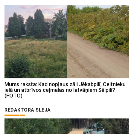
Mums raksta: Kad nopļaus zāli Jēkabpilī, Celtnieku
ielā un atbrīvos ceļmalas no latvāņiem Sēlpilī?
(FOTO)
REDAKTORA SLEJA