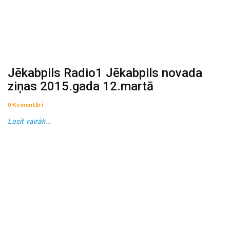
Jēkabpils Radio1 Jēkabpils novada
ziņas 2015.gada 12.martā
0 Komentāri
Lasīt vairāk...