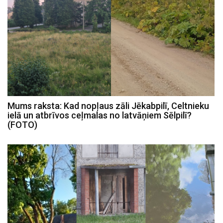
Mums raksta: Kad nopļaus zāli Jēkabpilī, Celtnieku
ielā un atbrīvos ceļmalas no latvāņiem Sēlpilī?
(FOTO)