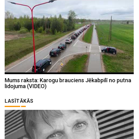
Mums raksta: Karogu brauciens Jēkabpilī no putna
lidojuma (VIDEO)
LASĪTĀKĀS