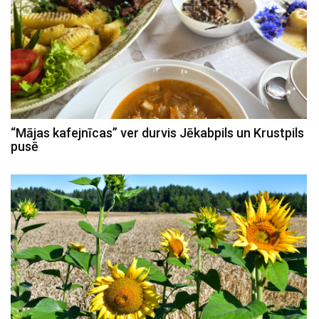
“Mājas kafejnīcas” ver durvis Jēkabpils un Krustpils
pusē