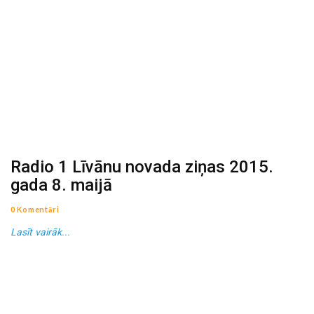
Radio 1 Līvānu novada ziņas 2015.
gada 8. maijā
0 Komentāri
Lasīt vairāk...