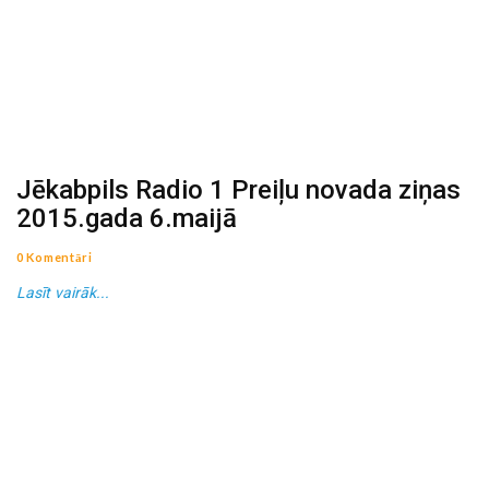
Jēkabpils Radio 1 Preiļu novada ziņas
2015.gada 6.maijā
0 Komentāri
Lasīt vairāk...