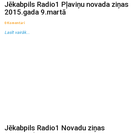
Jēkabpils Radio1 Pļaviņu novada ziņas
2015.gada 9.martā
0 Komentāri
Lasīt vairāk...
Jēkabpils Radio1 Novadu ziņas