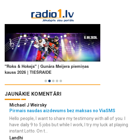
JAUNĀKIE KOMENTĀRI
Michael J Weirsky
Pirmais naudas aizdevums bez maksas no ViaSMS
Hello people, I want to share my testimony with all of you. I
have daily 9 to 5 jobs but while I work, I try my luck at playing
instant Lotto. On t...
Landhi