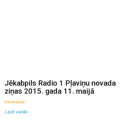
Jēkabpils Radio 1 Pļaviņu novada
ziņas 2015. gada 11. maijā
0 Komentāri
Lasīt vairāk...