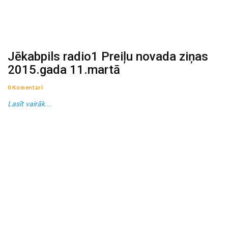
Jēkabpils radio1 Preiļu novada ziņas
2015.gada 11.martā
0 Komentāri
Lasīt vairāk...