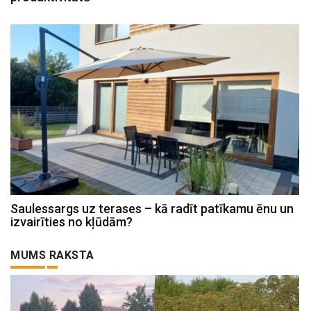
Saulessargs uz terases – kā radīt patīkamu ēnu un
izvairīties no kļūdām?
MUMS RAKSTA