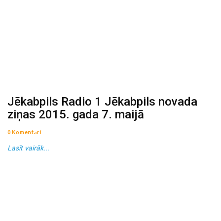
Jēkabpils Radio 1 Jēkabpils novada
ziņas 2015. gada 7. maijā
0 Komentāri
Lasīt vairāk...