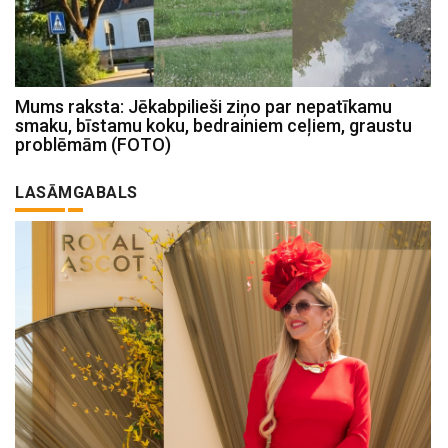
Mums raksta: Jēkabpilieši ziņo par nepatīkamu
smaku, bīstamu koku, bedrainiem ceļiem, graustu
problēmām (FOTO)
LASĀMGABALS