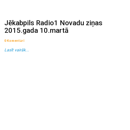
Jēkabpils Radio1 Novadu ziņas
2015.gada 10.martā
0 Komentāri
Lasīt vairāk...