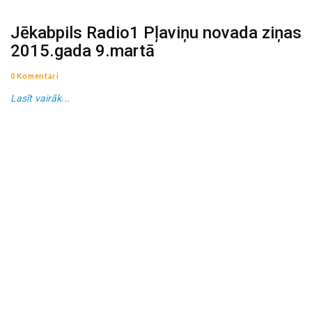
Jēkabpils Radio1 Pļaviņu novada ziņas
2015.gada 9.martā
0 Komentāri
Lasīt vairāk...