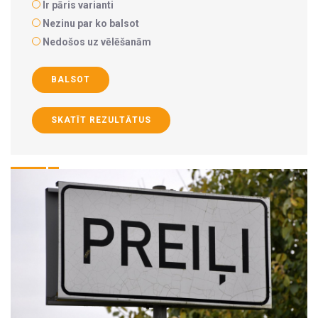
Ir pāris varianti
Nezinu par ko balsot
Nedošos uz vēlēšanām
BALSOT
SKATĪT REZULTĀTUS