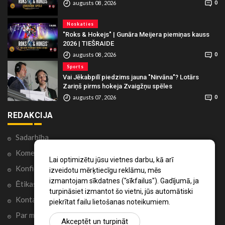
augusts 08 , 2026
0
Noskaties
"Roks & Hokejs" | Gunāra Meijera piemiņas kauss
2026 | TIEŠRAIDE
augusts 08 , 2026
0
Sports
Vai Jēkabpilī piedzims jauna "Nirvāna"? Lotārs
Zariņš pirms hokeja Zvaigžņu spēles
augusts 07 , 2026
0
REDAKCIJA
Sadarbība
Komentāri portālā
Lai optimizētu jūsu vietnes darbu, kā arī
Konfidencialitātes politika
izveidotu mērķtiecīgu reklāmu, mēs
izmantojam sīkdatnes ("sīkfailus"). Gadījumā, ja
Ētikas kodekss
turpināsiet izmantot šo vietni, jūs automātiski
Kontakti
piekrītat failu lietošanas noteikumiem.
Par mums
Akceptēt un turpināt