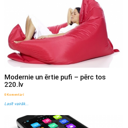
Modernie un ērtie pufi – pērc tos
220.lv
0 Komentāri
Lasīt vairāk...