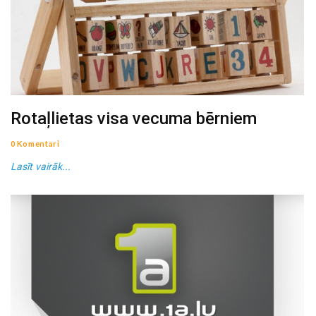
Rotaļlietas visa vecuma bērniem
0 Komentāri
Lasīt vairāk...