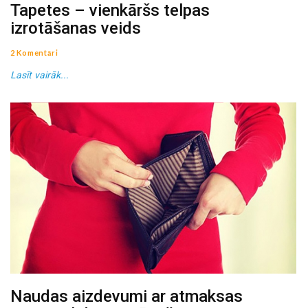
Tapetes – vienkāršs telpas
izrotāšanas veids
2 Komentāri
Lasīt vairāk...
Naudas aizdevumi ar atmaksas