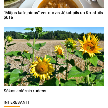
“Mājas kafejnīcas” ver durvis Jēkabpils un Krustpils
pusē
Sākas solārais rudens
INTERESANTI