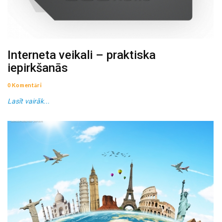
Interneta veikali – praktiska
iepirkšanās
0 Komentāri
Lasīt vairāk...