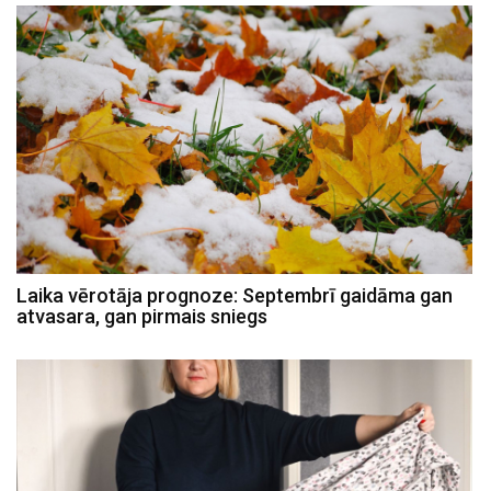
Laika vērotāja prognoze: Septembrī gaidāma gan
atvasara, gan pirmais sniegs