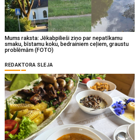
Mums raksta: Jēkabpilieši ziņo par nepatīkamu
smaku, bīstamu koku, bedrainiem ceļiem, graustu
problēmām (FOTO)
REDAKTORA SLEJA