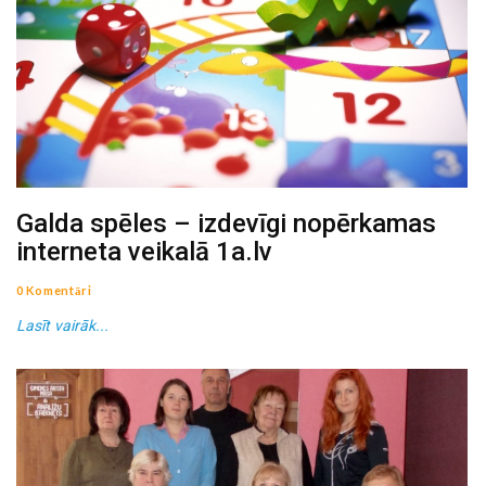
Galda spēles – izdevīgi nopērkamas
interneta veikalā 1a.lv
0 Komentāri
Lasīt vairāk...