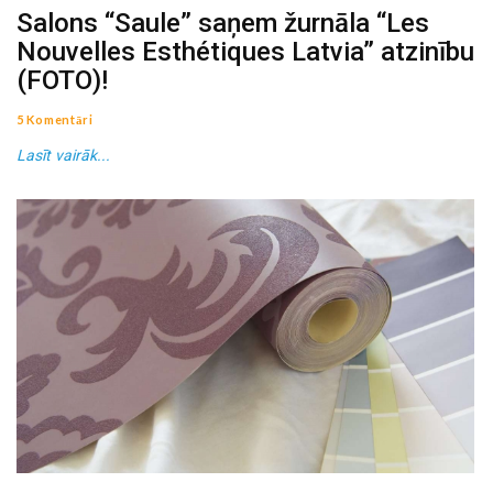
Salons “Saule” saņem žurnāla “Les
Nouvelles Esthétiques Latvia” atzinību
(FOTO)!
5 Komentāri
Lasīt vairāk...