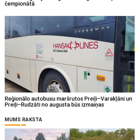
čempionātā
Reģionālo autobusu maršrutos Preiļi–Varakļāni un
Preiļi–Rudzāti no augusta būs izmaiņas
MUMS RAKSTA