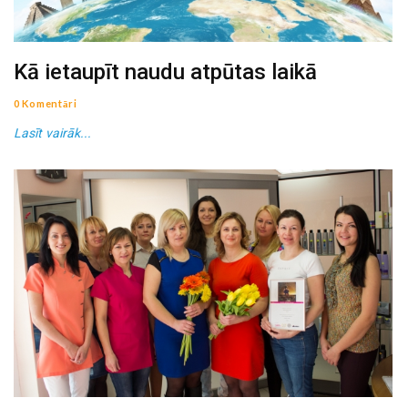
Kā ietaupīt naudu atpūtas laikā
0 Komentāri
Lasīt vairāk...