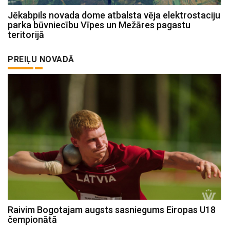
Jēkabpils novada dome atbalsta vēja elektrostaciju
parka būvniecību Vīpes un Mežāres pagastu
teritorijā
PREIĻU NOVADĀ
Raivim Bogotajam augsts sasniegums Eiropas U18
čempionātā