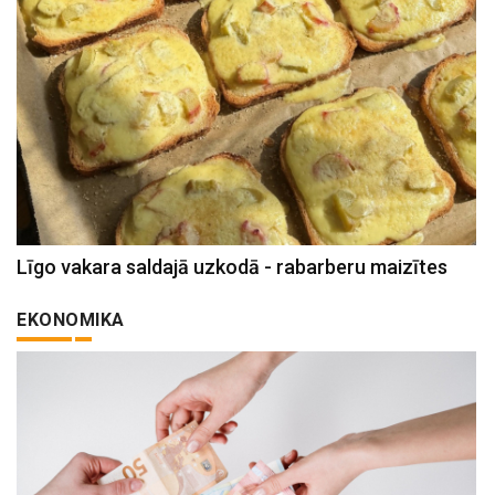
Līgo vakara saldajā uzkodā - rabarberu maizītes
EKONOMIKA