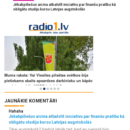
Jēkabpiliešus aicina atbalstīt iniciatīvu par finanšu pratību kā
obligātu studiju kursu Latvijas augstskolās
JAUNĀKIE KOMENTĀRI
Hahaha
Jēkabpiliešus aicina atbalstīt iniciatīvu par finanšu pratību kā
obligātu studiju kursu Latvijas augstskolās
Tikai augstskolā? Varbūt labāk tad, kad jau pensijā būs