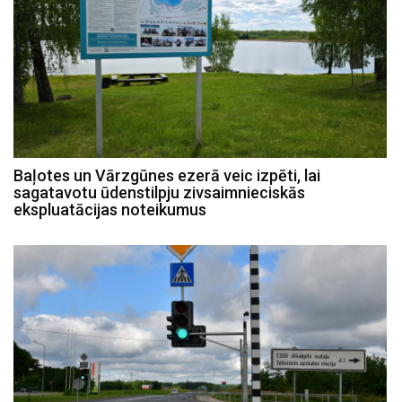
Baļotes un Vārzgūnes ezerā veic izpēti, lai
sagatavotu ūdenstilpju zivsaimnieciskās
ekspluatācijas noteikumus