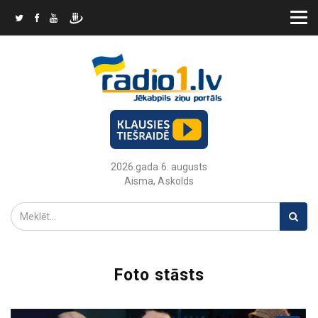
2026.gada 6. augusts
Aisma, Askolds
Foto stāsts