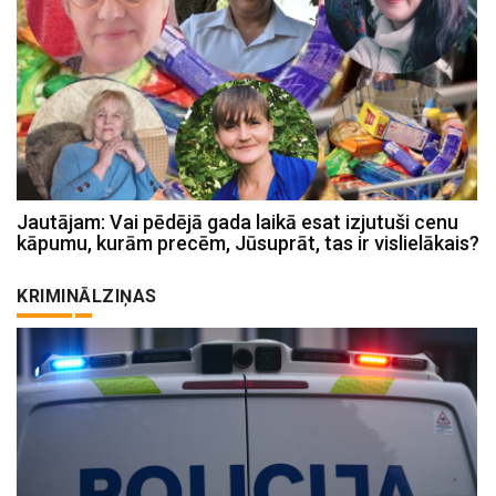
Jautājam: Vai pēdējā gada laikā esat izjutuši cenu
kāpumu, kurām precēm, Jūsuprāt, tas ir vislielākais?
KRIMINĀLZIŅAS