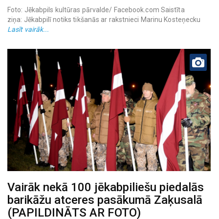
Foto: Jēkabpils kultūras pārvalde/ Facebook.com Saistīta
ziņa: Jēkabpilī notiks tikšanās ar rakstnieci Marinu Kosteņecku
Lasīt vairāk...
Vairāk nekā 100 jēkabpiliešu piedalās
barikāžu atceres pasākumā Zaķusalā
(PAPILDINĀTS AR FOTO)