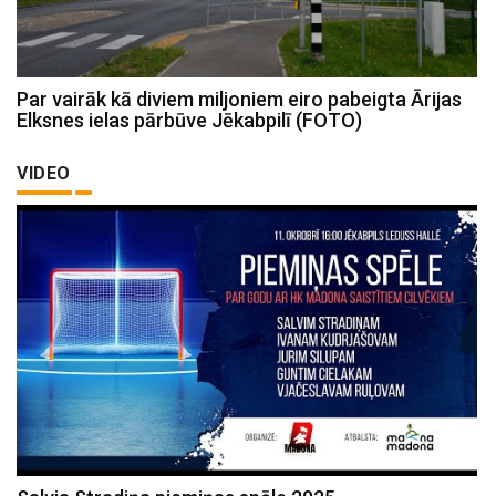
Par vairāk kā diviem miljoniem eiro pabeigta Ārijas
Elksnes ielas pārbūve Jēkabpilī (FOTO)
VIDEO