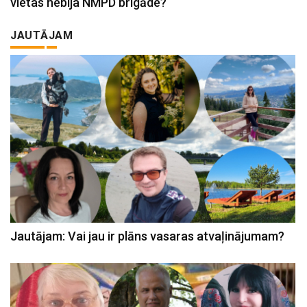
vietas nebija NMPD brigāde?
JAUTĀJAM
Jautājam: Vai jau ir plāns vasaras atvaļinājumam?