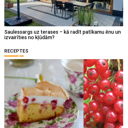
Saulessargs uz terases – kā radīt patīkamu ēnu un
izvairīties no kļūdām?
RECEPTES