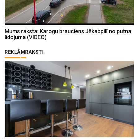
Mums raksta: Karogu brauciens Jēkabpilī no putna
lidojuma (VIDEO)
REKLĀMRAKSTI