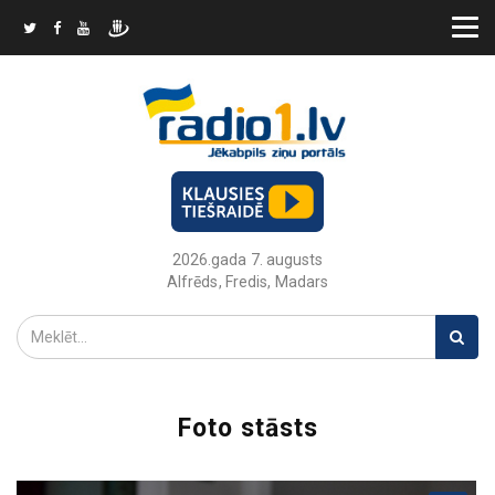
2026.gada 7. augusts
Alfrēds, Fredis, Madars
Foto stāsts