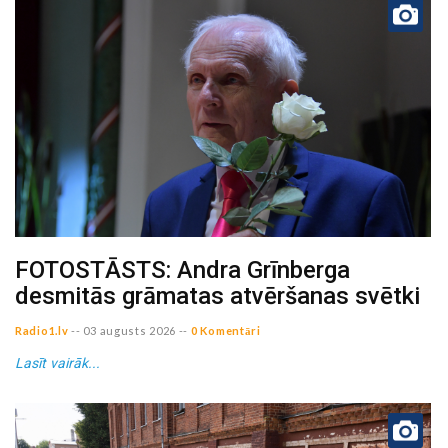
FOTOSTĀSTS: Andra Grīnberga
desmitās grāmatas atvēršanas svētki
Radio1.lv
--
03 augusts 2026
--
0 Komentāri
Lasīt vairāk...