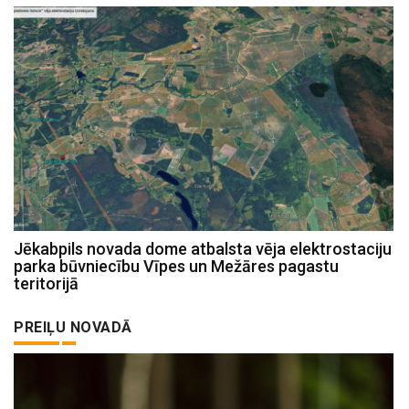
Jēkabpils novada dome atbalsta vēja elektrostaciju
parka būvniecību Vīpes un Mežāres pagastu
teritorijā
PREIĻU NOVADĀ