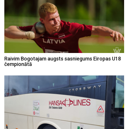
Raivim Bogotajam augsts sasniegums Eiropas U18
čempionātā