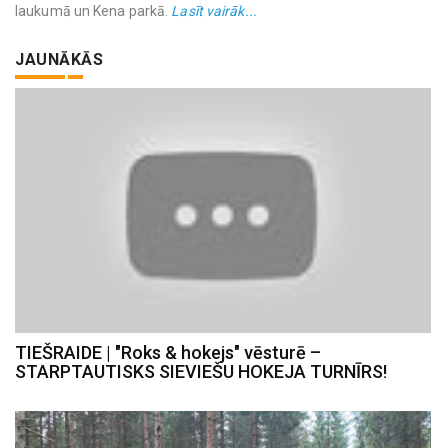
laukumā un Kena parkā.
Lasīt vairāk...
JAUNĀKĀS
TIEŠRAIDE | "Roks & hokejs" vēsturē –
STARPTAUTISKS SIEVIEŠU HOKEJA TURNĪRS!