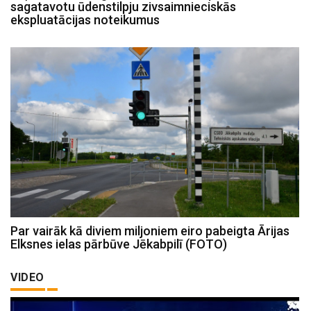
sagatavotu ūdenstilpju zivsaimnieciskās
ekspluatācijas noteikumus
Par vairāk kā diviem miljoniem eiro pabeigta Ārijas
Elksnes ielas pārbūve Jēkabpilī (FOTO)
VIDEO