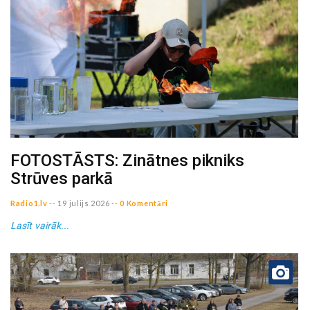
FOTOSTĀSTS: Zinātnes pikniks
Strūves parkā
Radio1.lv
--
19 julijs 2026
--
0 Komentāri
Lasīt vairāk...