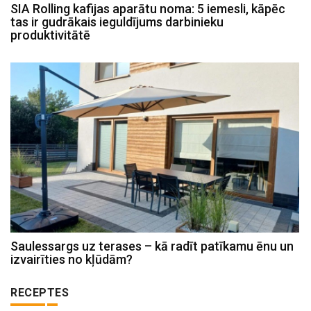
SIA Rolling kafijas aparātu noma: 5 iemesli, kāpēc
tas ir gudrākais ieguldījums darbinieku
produktivitātē
Saulessargs uz terases – kā radīt patīkamu ēnu un
izvairīties no kļūdām?
RECEPTES