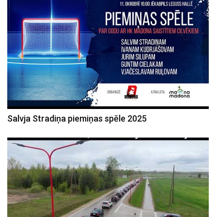
Salvja Stradiņa piemiņas spēle 2025