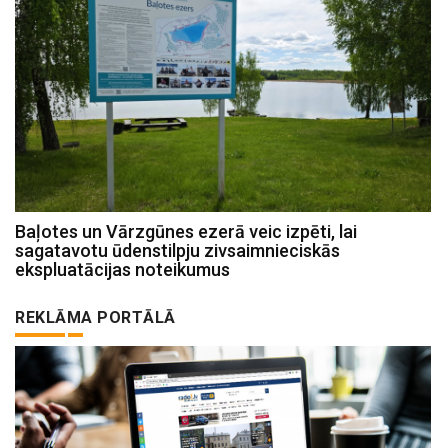
Baļotes un Vārzgūnes ezerā veic izpēti, lai
sagatavotu ūdenstilpju zivsaimnieciskās
ekspluatācijas noteikumus
REKLĀMA PORTĀLĀ