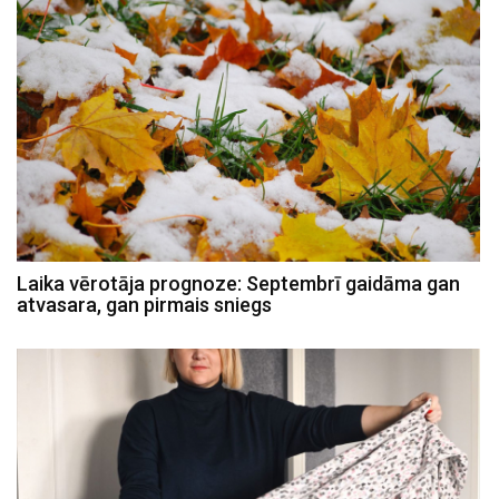
Laika vērotāja prognoze: Septembrī gaidāma gan
atvasara, gan pirmais sniegs