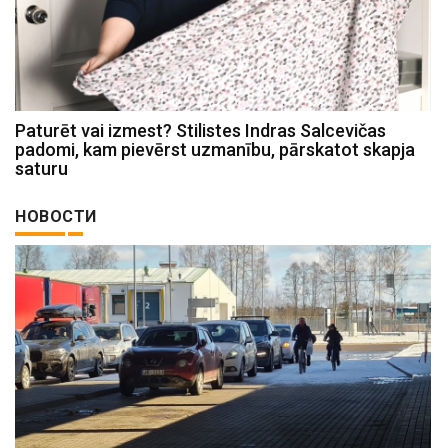
Paturēt vai izmest? Stilistes Indras Salcevičas
padomi, kam pievērst uzmanību, pārskatot skapja
saturu
НОВОСТИ