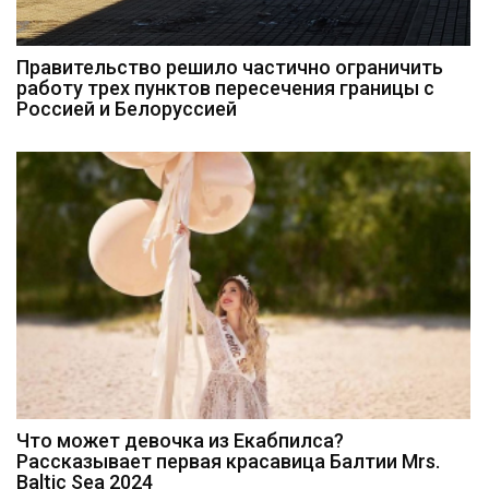
Правительство решило частично ограничить
работу трех пунктов пересечения границы с
Россией и Белоруссией
Что может девочка из Екабпилса?
Рассказывает первая красавица Балтии Mrs.
Baltic Sea 2024