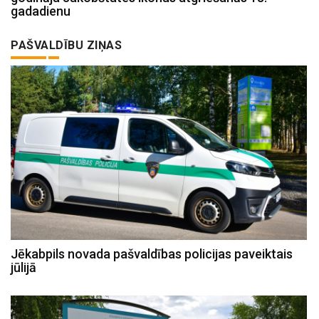
gadadienu
PAŠVALDĪBU ZIŅAS
Jēkabpils novada pašvaldības policijas paveiktais
jūlijā