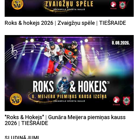
Roks & hokejs 2026 | Zvaigžņu spēle | TIEŠRAIDE
"Roks & Hokejs" | Gunāra Meijera piemiņas kauss
2026 | TIEŠRAIDE
SLUDINĀJUMI