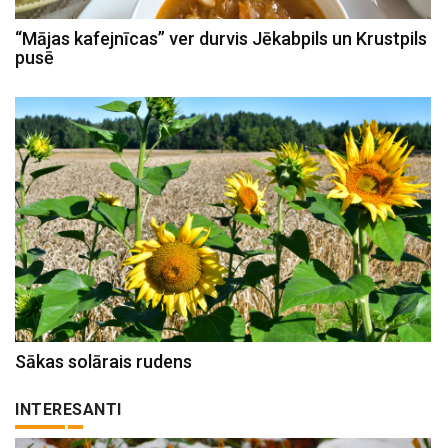
“Mājas kafejnīcas” ver durvis Jēkabpils un Krustpils
pusē
Sākas solārais rudens
INTERESANTI