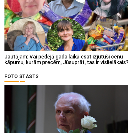
Jautājam: Vai pēdējā gada laikā esat izjutuši cenu
kāpumu, kurām precēm, Jūsuprāt, tas ir vislielākais?
FOTO STĀSTS