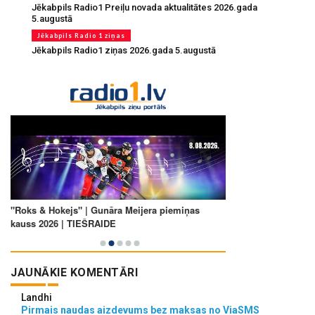
Jēkabpils Radio1 Preiļu novada aktualitātes 2026.gada
5.augustā
Jēkabpils Radio 1 ziņas
Jēkabpils Radio1 ziņas 2026.gada 5.augustā
JAUNĀKIE KOMENTĀRI
Landhi
Pirmais naudas aizdevums bez maksas no ViaSMS