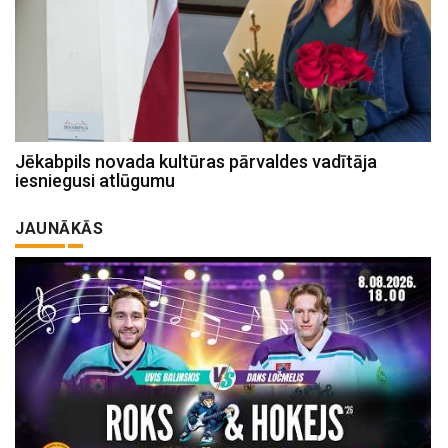
Jēkabpils novada kultūras pārvaldes vadītāja
iesniegusi atlūgumu
JAUNĀKĀS