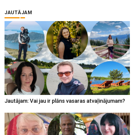
JAUTĀJAM
Jautājam: Vai jau ir plāns vasaras atvaļinājumam?