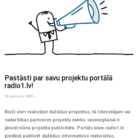
Pastāsti par savu projektu portālā
radio1.lv!
31 janvaris 2019 --
Bieži vien realizējot dažādus projektus, tā īstenotājam vai
sadarbības partnerim projekta mērķu sasniegšanai ir
jānodrošina projekta publicitāte. Portāls www.radio1.lv
piedāvā publicēt dažādus informatīvos materiālus,