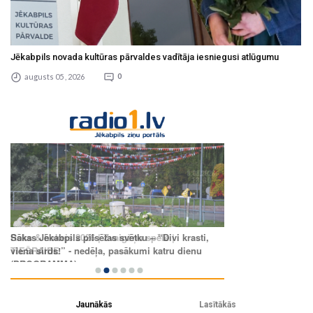
Jēkabpils novada kultūras pārvaldes vadītāja iesniegusi atlūgumu
augusts 05 , 2026
0
Jaunākās
Lasītākās