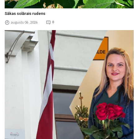
Sākas solārais rudens
augusts 06 , 2026
0