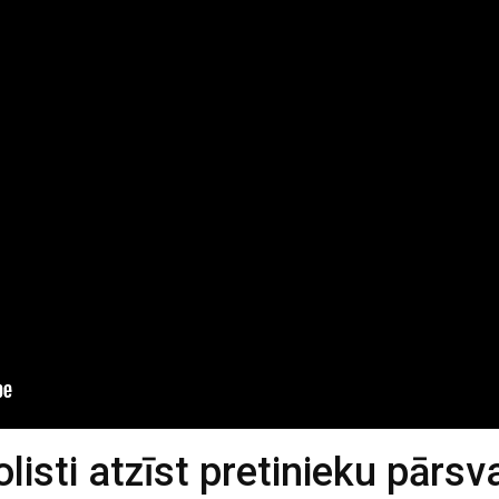
listi atzīst pretinieku pārsv