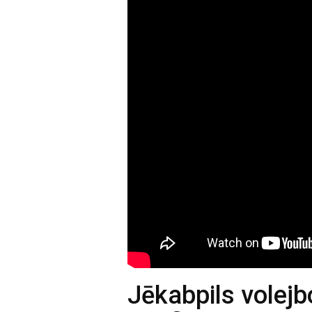
Jēkabpils volejbo