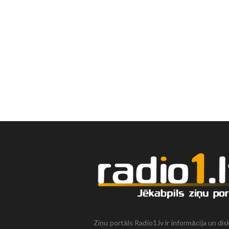
Ziņu portāls Radio1.lv ir informācija un dis