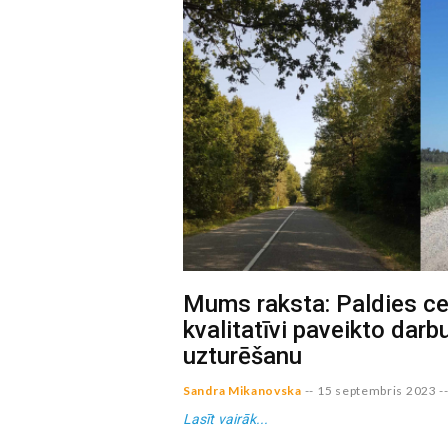
Mums raksta: Paldies ce
kvalitatīvi paveikto darb
uzturēšanu
Sandra Mikanovska
--
15 septembris 2023
-
Lasīt vairāk...