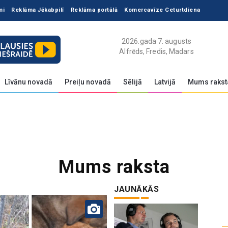
mi
Reklāma Jēkabpilī
Reklāma portālā
Komercavīze Ceturtdiena
2026.gada 7. augusts
Alfrēds, Fredis, Madars
Līvānu novadā
Preiļu novadā
Sēlijā
Latvijā
Mums rakst
Mums raksta
JAUNĀKĀS