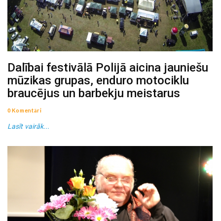
Dalībai festivālā Polijā aicina jauniešu
mūzikas grupas, enduro motociklu
braucējus un barbekju meistarus
0 Komentāri
Lasīt vairāk...