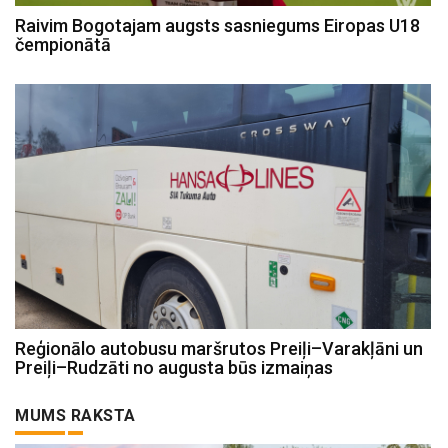
Raivim Bogotajam augsts sasniegums Eiropas U18
čempionātā
Reģionālo autobusu maršrutos Preiļi–Varakļāni un
Preiļi–Rudzāti no augusta būs izmaiņas
MUMS RAKSTA