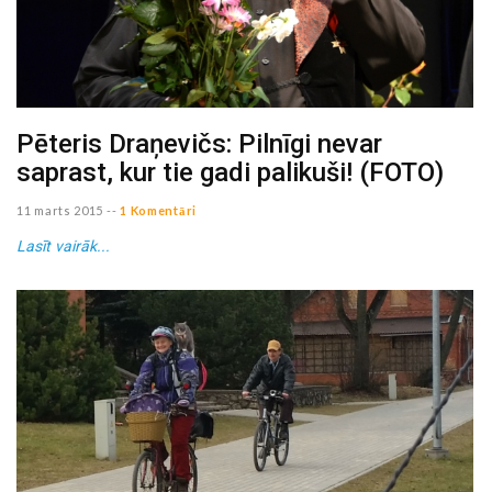
Pēteris Draņevičs: Pilnīgi nevar
saprast, kur tie gadi palikuši! (FOTO)
11 marts 2015
--
1 Komentāri
Lasīt vairāk...