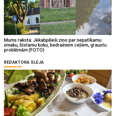
Mums raksta: Jēkabpilieši ziņo par nepatīkamu
smaku, bīstamu koku, bedrainiem ceļiem, graustu
problēmām (FOTO)
REDAKTORA SLEJA