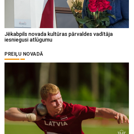
Jēkabpils novada kultūras pārvaldes vadītāja
iesniegusi atlūgumu
PREIĻU NOVADĀ