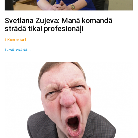
Svetlana Zujeva: Manā komandā
strādā tikai profesionāļi
1 Komentāri
Lasīt vairāk...