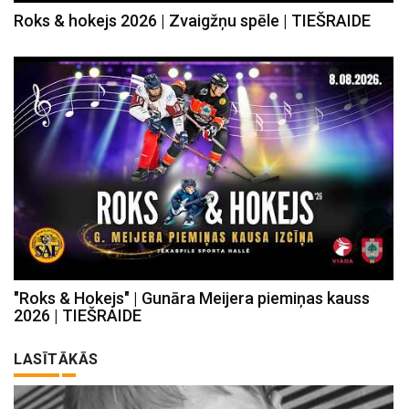
Roks & hokejs 2026 | Zvaigžņu spēle | TIEŠRAIDE
"Roks & Hokejs" | Gunāra Meijera piemiņas kauss
2026 | TIEŠRAIDE
LASĪTĀKĀS