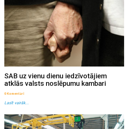
SAB uz vienu dienu iedzīvotājiem
atklās valsts noslēpumu kambari
0 Komentāri
Lasīt vairāk...