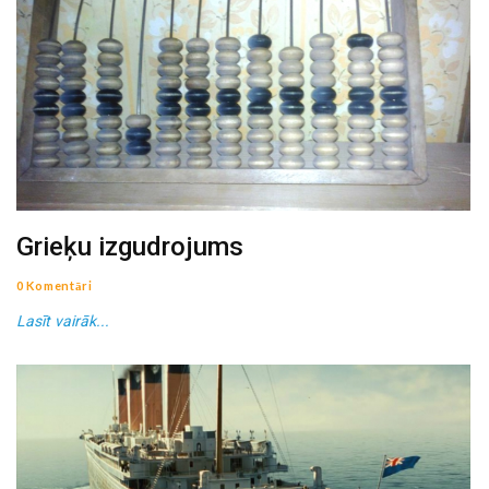
Grieķu izgudrojums
0 Komentāri
Lasīt vairāk...