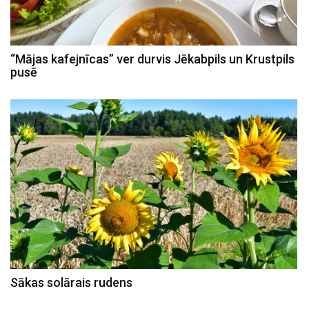
“Mājas kafejnīcas” ver durvis Jēkabpils un Krustpils
pusē
Sākas solārais rudens