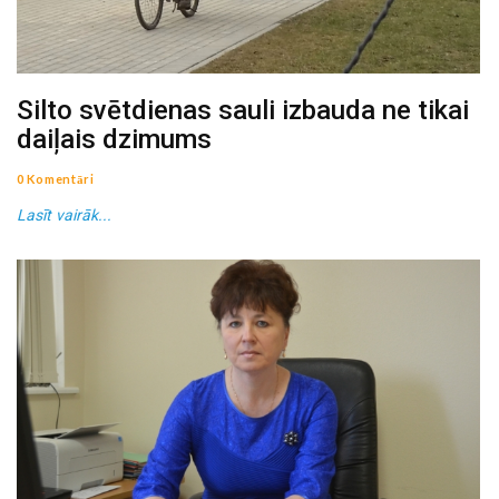
Silto svētdienas sauli izbauda ne tikai
daiļais dzimums
0 Komentāri
Lasīt vairāk...