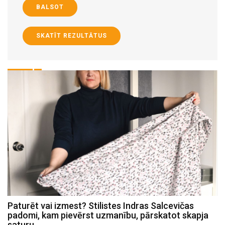
BALSOT
SKATĪT REZULTĀTUS
Paturēt vai izmest? Stilistes Indras Salcevičas
P
padomi, kam pievērst uzmanību, pārskatot skapja
c
saturu