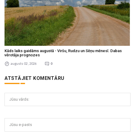
Kāds laiks gaidāms augustā - Viršu, Rudzu un Sēņu mēnesī. Dabas
vērotāja prognozes
augusts 02 , 2026
0
ATSTĀJIET KOMENTĀRU
Jūsu vārds:
Jūsu e-pasts