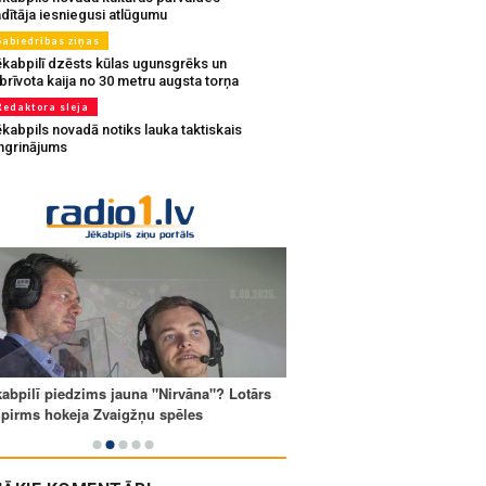
dītāja iesniegusi atlūgumu
Sabiedrības ziņas
ēkabpilī dzēsts kūlas ugunsgrēks un
brīvota kaija no 30 metru augsta torņa
Redaktora sleja
kabpils novadā notiks lauka taktiskais
ingrinājums