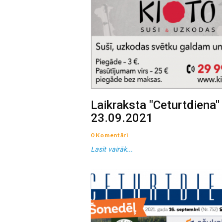
Laikraksta "Ceturtdiena"
23.09.2021
0 Komentāri
Lasīt vairāk...