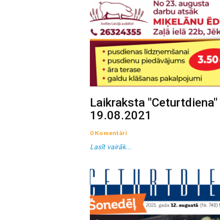
Laikraksta "Ceturtdiena"
19.08.2021
0 Komentāri
Lasīt vairāk...