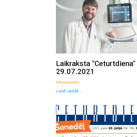
Laikraksta "Ceturtdiena"
29.07.2021
0 Komentāri
Lasīt vairāk...