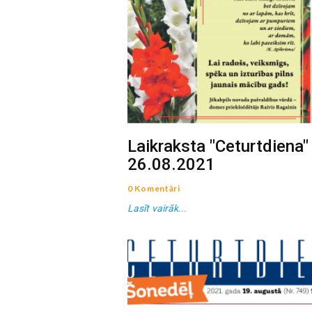
Laikraksta "Ceturtdiena"
26.08.2021
0 Komentāri
Lasīt vairāk...