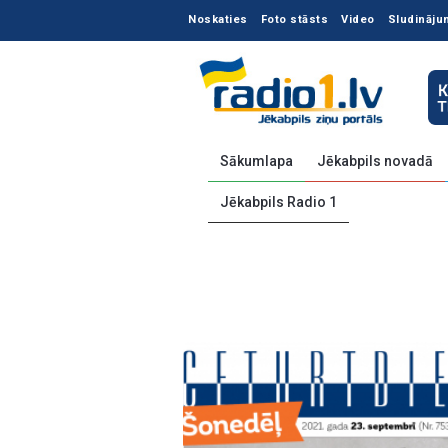
Noskaties
Foto stāsts
Video
Sludināju
Sākumlapa
Jēkabpils novadā
Jēkabpils Radio 1