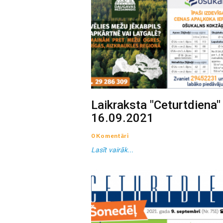
Laikraksta "Ceturtdiena"
16.09.2021
0 Komentāri
Lasīt vairāk...