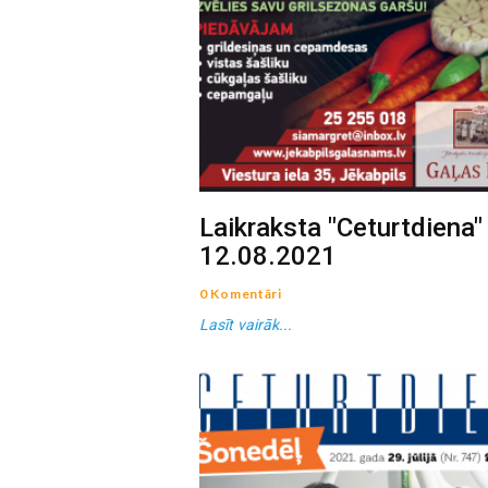
Laikraksta "Ceturtdiena"
12.08.2021
0 Komentāri
Lasīt vairāk...