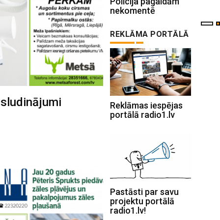
Policija pagaidām
nekomentē
REKLĀMA PORTĀLĀ
 sludinājumi
Reklāmas iespējas
portālā radio1.lv
Pastāsti par savu
projektu portālā
radio1.lv!