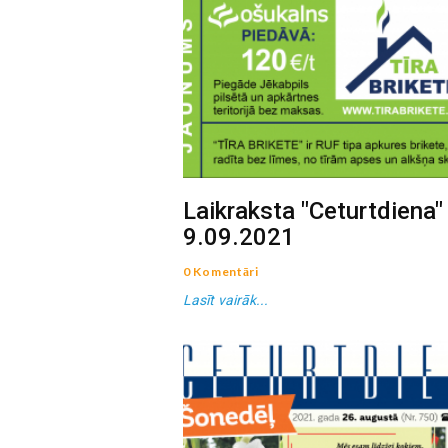
Laikraksta "Ceturtdiena"
9.09.2021
0 Komentāri
Lasīt vairāk...