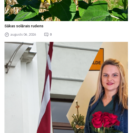
Sākas solārais rudens
augusts 06 , 2026
0