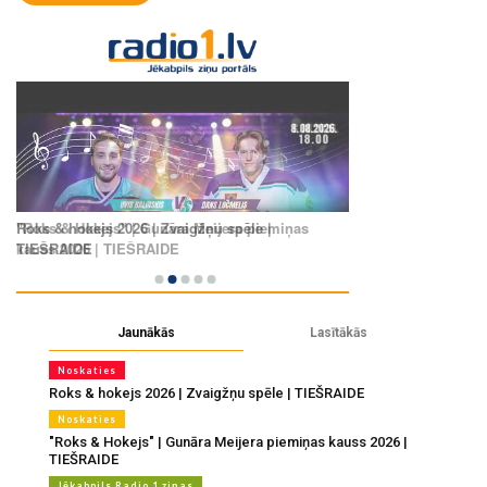
Jaunākās
Lasītākās
Noskaties
Roks & hokejs 2026 | Zvaigžņu spēle | TIEŠRAIDE
Noskaties
"Roks & Hokejs" | Gunāra Meijera piemiņas kauss 2026 |
TIEŠRAIDE
Jēkabpils Radio 1 ziņas