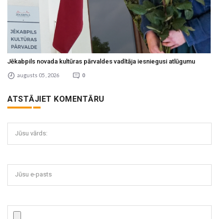
Jēkabpils novada kultūras pārvaldes vadītāja iesniegusi atlūgumu
augusts 05 , 2026
0
ATSTĀJIET KOMENTĀRU
Jūsu vārds:
Jūsu e-pasts