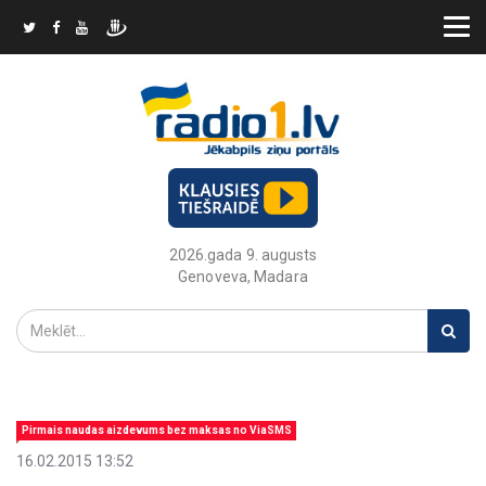
2026.gada 9. augusts
Genoveva, Madara
Pirmais naudas aizdevums bez maksas no ViaSMS
16.02.2015 13:52