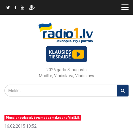
2026.gada 8. augusts
Mudīte, Vladislava, Vladislavs
Pirmais naudas aizdevums bez maksas no ViaSMS
16.02.2015 13:52