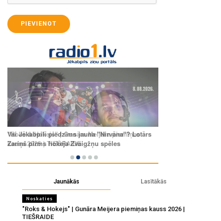
PIEVIENOT
Jaunākās
Lasītākās
Noskaties
"Roks & Hokejs" | Gunāra Meijera piemiņas kauss 2026 |
TIEŠRAIDE