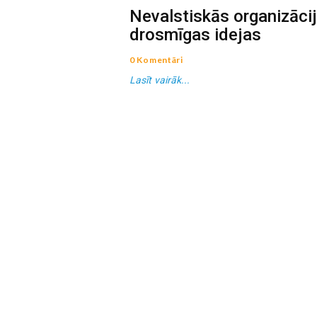
Nevalstiskās organizācij
drosmīgas idejas
0 Komentāri
Lasīt vairāk...