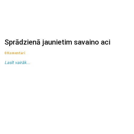
Sprādzienā jaunietim savaino aci
0 Komentāri
Lasīt vairāk...