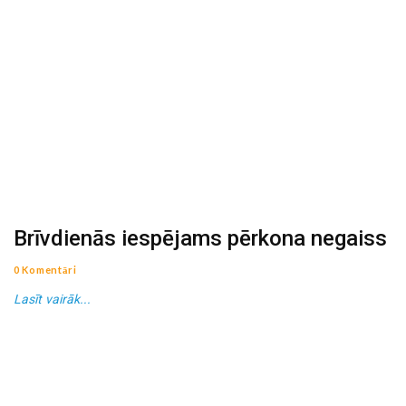
Brīvdienās iespējams pērkona negaiss
0 Komentāri
Lasīt vairāk...