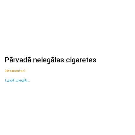
Pārvadā nelegālas cigaretes
0 Komentāri
Lasīt vairāk...