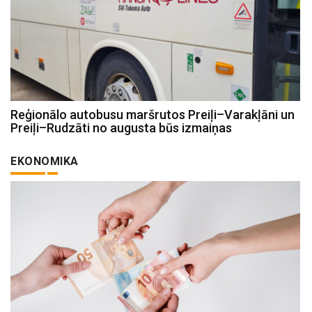
Reģionālo autobusu maršrutos Preiļi–Varakļāni un
Preiļi–Rudzāti no augusta būs izmaiņas
EKONOMIKA