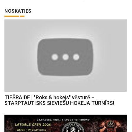
NOSKATIES
TIEŠRAIDE | "Roks & hokejs" vēsturē –
STARPTAUTISKS SIEVIEŠU HOKEJA TURNĪRS!