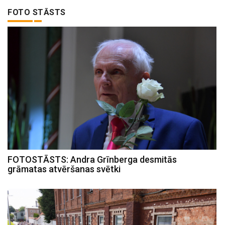
FOTO STĀSTS
FOTOSTĀSTS: Andra Grīnberga desmitās
grāmatas atvēršanas svētki