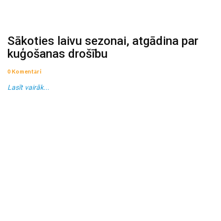
Sākoties laivu sezonai, atgādina par
kuģošanas drošību
0 Komentāri
Lasīt vairāk...