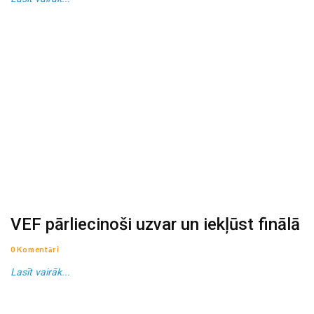
VEF pārliecinoši uzvar un iekļūst finālā
0 Komentāri
Lasīt vairāk...