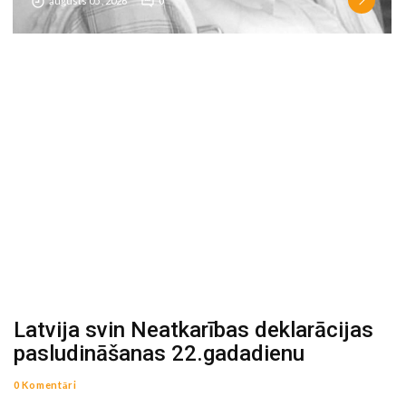
augusts 05 , 2026
0
Latvija svin Neatkarības deklarācijas
pasludināšanas 22.gadadienu
0 Komentāri