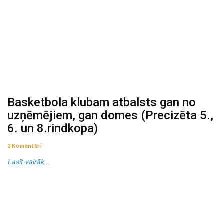
Basketbola klubam atbalsts gan no
uzņēmējiem, gan domes (Precizēta 5.,
6. un 8.rindkopa)
0 Komentāri
Lasīt vairāk...