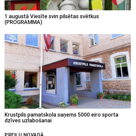
1.augustā Viesīte svin pilsētas svētkus
(PROGRAMMA)
Krustpils pamatskola saņems 5000 eiro sporta
dzīves uzlabošanai
PREIĻU NOVADĀ