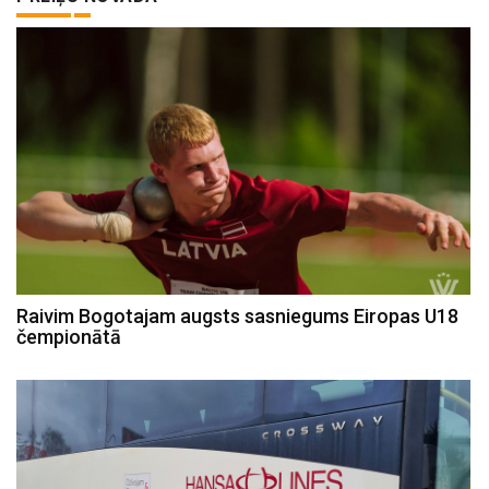
Raivim Bogotajam augsts sasniegums Eiropas U18
čempionātā