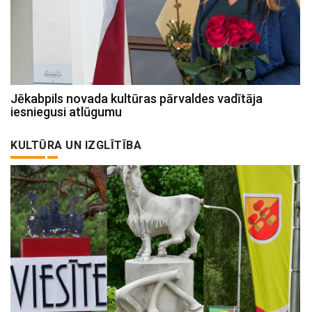
Jēkabpils novada kultūras pārvaldes vadītāja
iesniegusi atlūgumu
KULTŪRA UN IZGLĪTĪBA