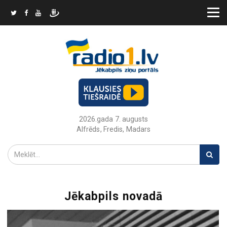
2026.gada 7. augusts
Alfrēds, Fredis, Madars
Jēkabpils novadā