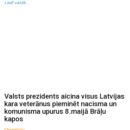
Lasīt vairāk...
Valsts prezidents aicina visus Latvijas
kara veterānus pieminēt nacisma un
komunisma upurus 8.maijā Brāļu
kapos
0 Komentāri