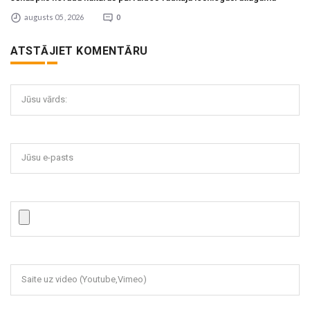
augusts 05 , 2026
0
ATSTĀJIET KOMENTĀRU
Jūsu vārds:
Jūsu e-pasts
Saite uz video (Youtube,Vimeo)