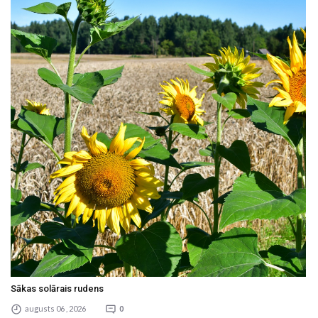
Sākas solārais rudens
augusts 06 , 2026
0