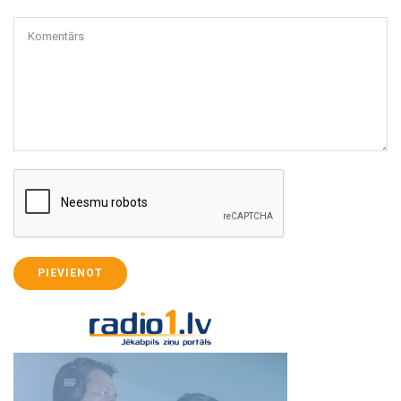
Komentārs
PIEVIENOT