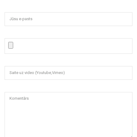
Jūsu e-pasts
Saite uz video (Youtube,Vimeo)
Komentārs