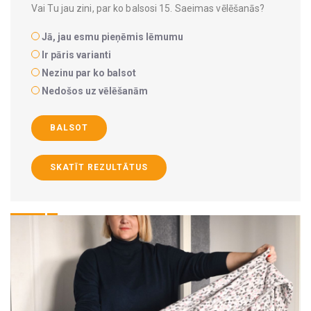
Vai Tu jau zini, par ko balsosi 15. Saeimas vēlēšanās?
Jā, jau esmu pieņēmis lēmumu
Ir pāris varianti
Nezinu par ko balsot
Nedošos uz vēlēšanām
BALSOT
SKATĪT REZULTĀTUS