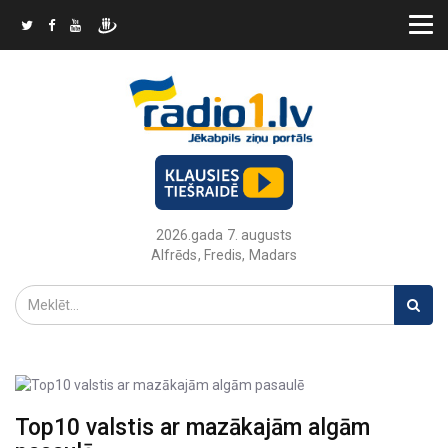
2026.gada 7. augusts
Alfrēds, Fredis, Madars
Top10 valstis ar mazākajām algām