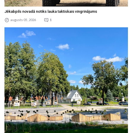
Jēkabpils novadā notiks lauka taktiskais vingrinājums
augusts 05 , 2026
1