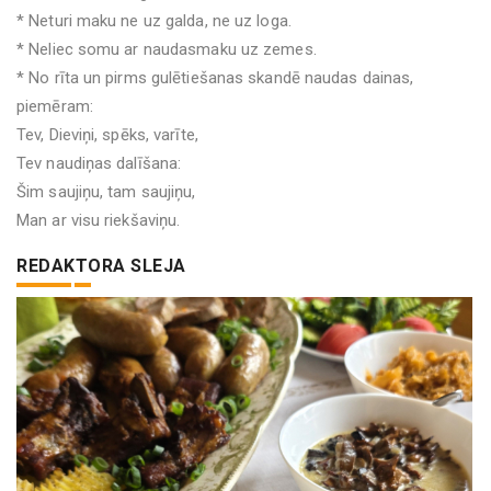
* Neturi maku ne uz galda, ne uz loga.
* Neliec somu ar naudasmaku uz zemes.
* No rīta un pirms gulētiešanas skandē naudas dainas,
piemēram:
Tev, Dieviņi, spēks, varīte,
Tev naudiņas dalīšana:
Šim saujiņu, tam saujiņu,
Man ar visu riekšaviņu.
REDAKTORA SLEJA