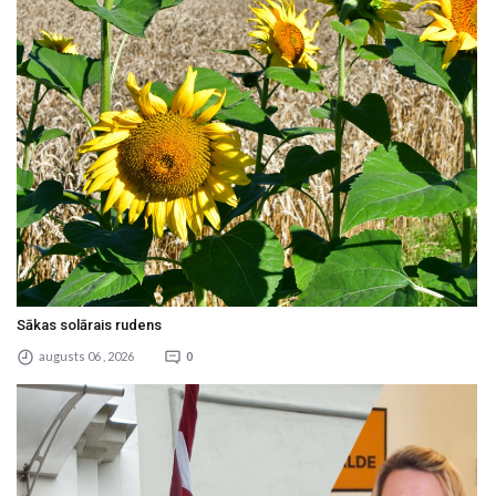
Sākas solārais rudens
augusts 06 , 2026
0