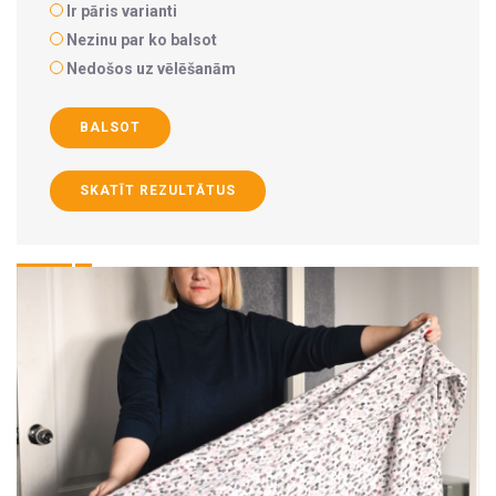
Ir pāris varianti
Nezinu par ko balsot
Nedošos uz vēlēšanām
BALSOT
SKATĪT REZULTĀTUS