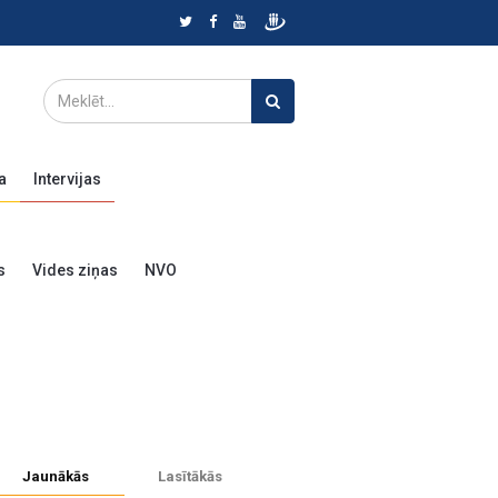
a
Intervijas
s
Vides ziņas
NVO
Jaunākās
Lasītākās