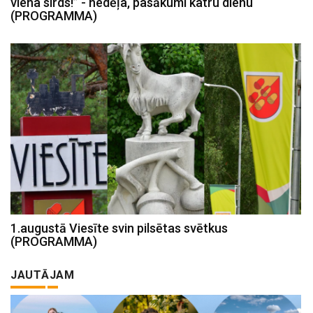
viena sirds!” - nedēļa, pasākumi katru dienu
(PROGRAMMA)
1.augustā Viesīte svin pilsētas svētkus
(PROGRAMMA)
JAUTĀJAM