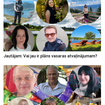
Jautājam: Vai jau ir plāns vasaras atvaļinājumam?