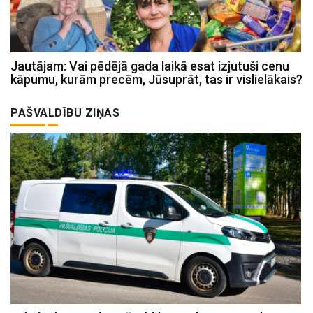
Jautājam: Vai pēdējā gada laikā esat izjutuši cenu
kāpumu, kurām precēm, Jūsuprāt, tas ir vislielākais?
PAŠVALDĪBU ZIŅAS