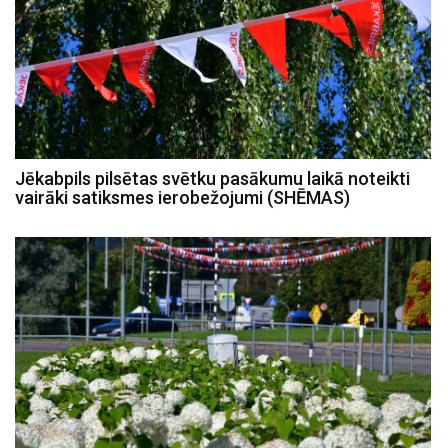
Jēkabpils pilsētas svētku pasākumu laikā noteikti
vairāki satiksmes ierobežojumi (SHĒMAS)