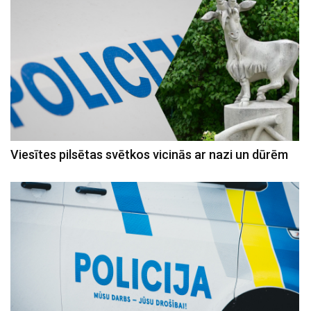
Viesītes pilsētas svētkos vicinās ar nazi un dūrēm