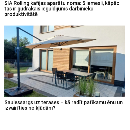
SIA Rolling kafijas aparātu noma: 5 iemesli, kāpēc
tas ir gudrākais ieguldījums darbinieku
produktivitātē
Saulessargs uz terases – kā radīt patīkamu ēnu un
izvairīties no kļūdām?