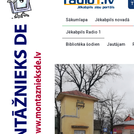
Sākumlapa
Jēkabpils novadā
Jēkabpils Radio 1
Bibliotēka šodien
Jautājam