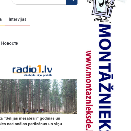
a
Intervijas
Новости