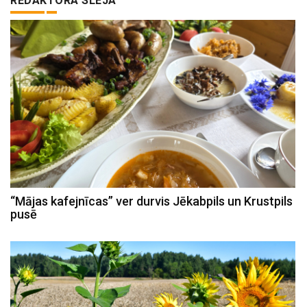
REDAKTORA SLEJA
“Mājas kafejnīcas” ver durvis Jēkabpils un Krustpils
pusē