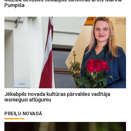
Pumpiša
Jēkabpils novada kultūras pārvaldes vadītāja
iesniegusi atlūgumu
PREIĻU NOVADĀ