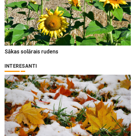
Sākas solārais rudens
INTERESANTI