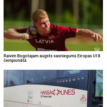
Raivim Bogotajam augsts sasniegums Eiropas U18
čempionātā