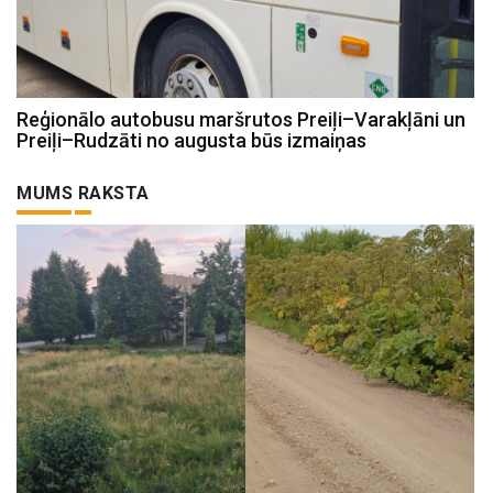
Reģionālo autobusu maršrutos Preiļi–Varakļāni un
Preiļi–Rudzāti no augusta būs izmaiņas
MUMS RAKSTA