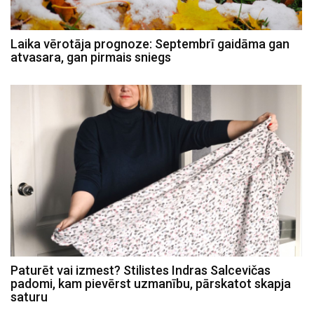
Laika vērotāja prognoze: Septembrī gaidāma gan
atvasara, gan pirmais sniegs
Paturēt vai izmest? Stilistes Indras Salcevičas
padomi, kam pievērst uzmanību, pārskatot skapja
saturu