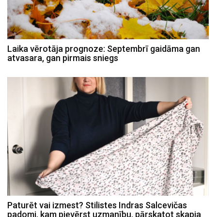
Laika vērotāja prognoze: Septembrī gaidāma gan
atvasara, gan pirmais sniegs
Paturēt vai izmest? Stilistes Indras Salcevičas
padomi, kam pievērst uzmanību, pārskatot skapja