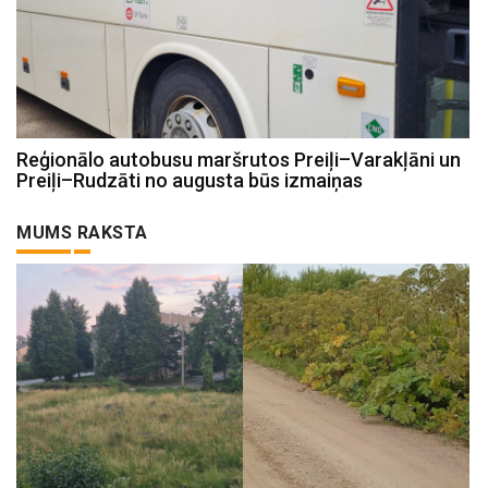
Reģionālo autobusu maršrutos Preiļi–Varakļāni un
Preiļi–Rudzāti no augusta būs izmaiņas
MUMS RAKSTA