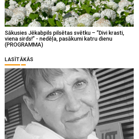
Sākusies Jēkabpils pilsētas svētku – “Divi krasti,
viena sirds!” - nedēļa, pasākumi katru dienu
(PROGRAMMA)
LASĪTĀKĀS