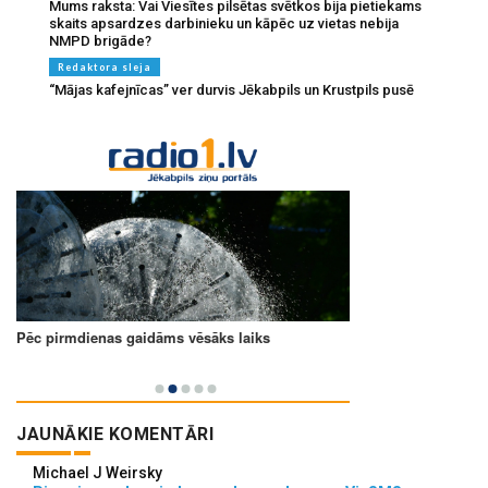
Mums raksta: Vai Viesītes pilsētas svētkos bija pietiekams
skaits apsardzes darbinieku un kāpēc uz vietas nebija
NMPD brigāde?
Redaktora sleja
“Mājas kafejnīcas” ver durvis Jēkabpils un Krustpils pusē
JAUNĀKIE KOMENTĀRI
Michael J Weirsky