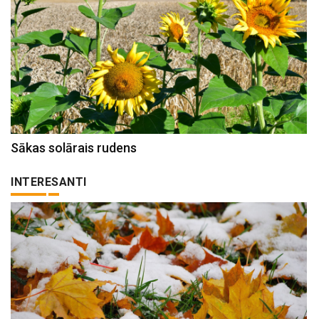
Sākas solārais rudens
INTERESANTI