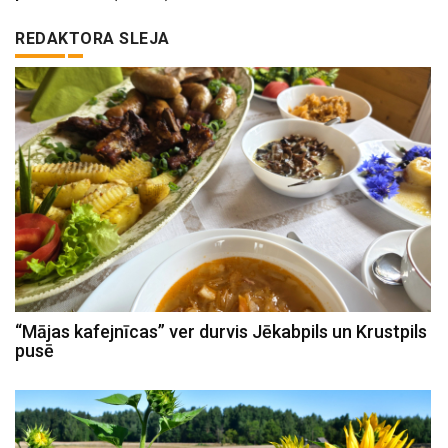
REDAKTORA SLEJA
“Mājas kafejnīcas” ver durvis Jēkabpils un Krustpils
pusē