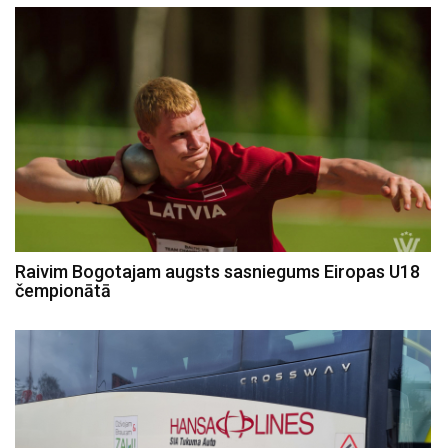
Raivim Bogotajam augsts sasniegums Eiropas U18
čempionātā