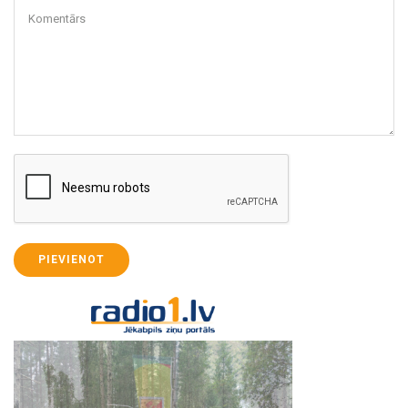
Komentārs
PIEVIENOT