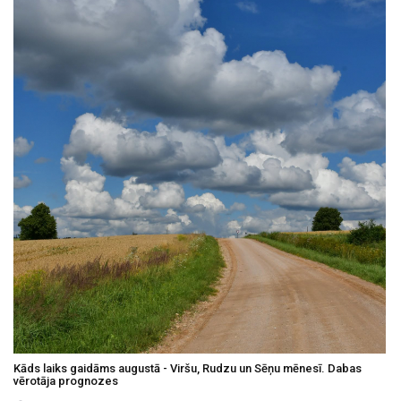
Kāds laiks gaidāms augustā - Viršu, Rudzu un Sēņu mēnesī. Dabas
vērotāja prognozes