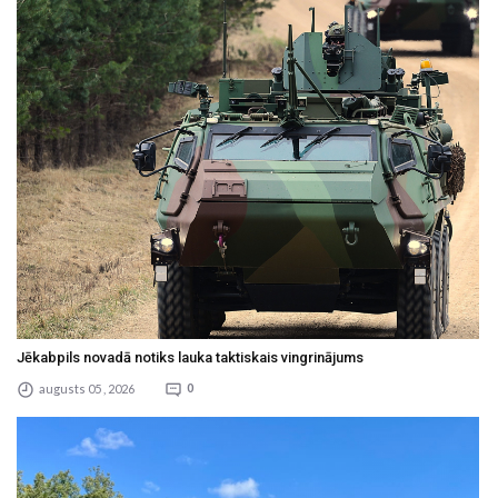
Jēkabpils novadā notiks lauka taktiskais vingrinājums
augusts 05 , 2026
0