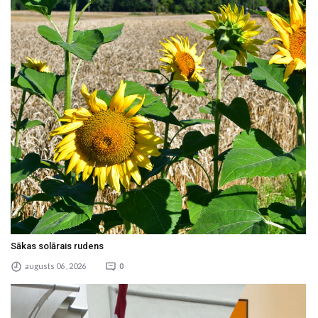
Sākas solārais rudens
augusts 06 , 2026
0