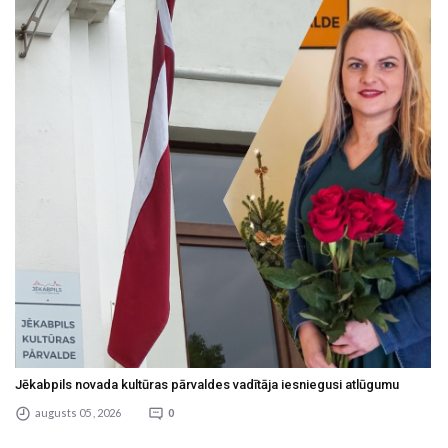
Jēkabpils novada kultūras pārvaldes vadītāja iesniegusi atlūgumu
augusts 05 , 2026
0