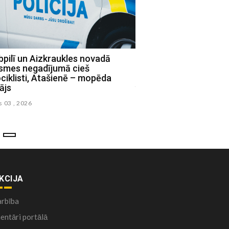
pilī un Aizkraukles novadā
Policiste Aizkrauklē r
ksmes negadījumā cieš
izraisījusi avāriju un s
iklisti, Atašienē – mopēda
julijs 30 , 2026
ājs
s 03 , 2026
KCIJA
arbība
ntāri portālā