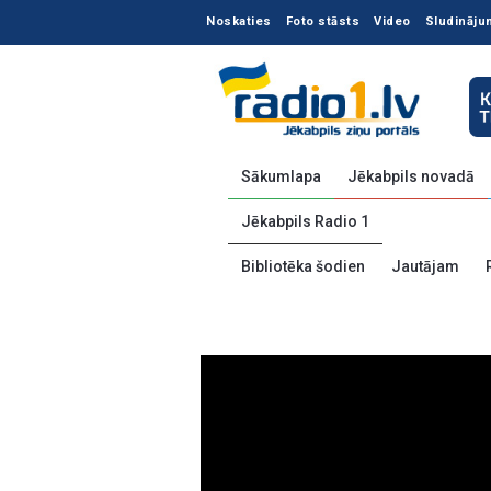
Noskaties
Foto stāsts
Video
Sludināju
Sākumlapa
Jēkabpils novadā
Jēkabpils Radio 1
Bibliotēka šodien
Jautājam