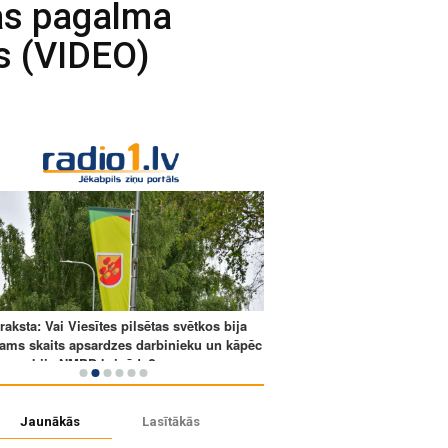
as pagalma
ts (VIDEO)
Jaunākās
Lasītākās