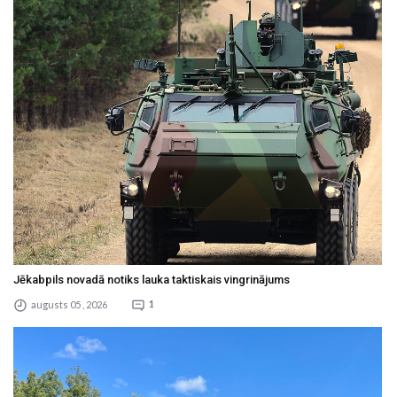
Jēkabpils novadā notiks lauka taktiskais vingrinājums
augusts 05 , 2026
1