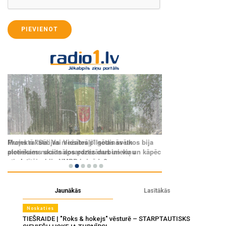
PIEVIENOT
Jaunākās
Lasītākās
Noskaties
TIEŠRAIDE | "Roks & hokejs" vēsturē – STARPTAUTISKS