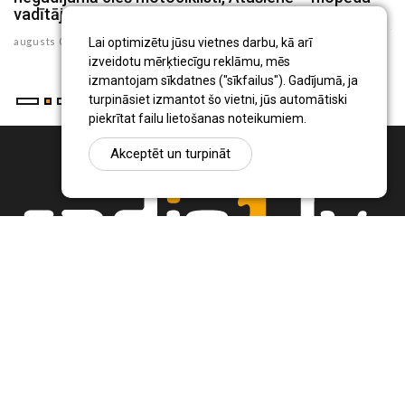
vadītājs
ju
augusts 03 , 2026
Lai optimizētu jūsu vietnes darbu, kā arī
izveidotu mērķtiecīgu reklāmu, mēs
izmantojam sīkdatnes ("sīkfailus"). Gadījumā, ja
turpināsiet izmantot šo vietni, jūs automātiski
piekrītat failu lietošanas noteikumiem.
Akceptēt un turpināt
Ziņu portāls Radio1.lv ir informācija un diskusija par Jēkabpils
pilsētas un reģiona novadu aktualitātēm. Svarīgākie notikumi un
procesi Latvijā un pasaulē.