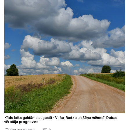
Kāds laiks gaidāms augustā - Viršu, Rudzu un Sēņu mēnesī. Dabas
vērotāja prognozes
augusts 02 , 2026
0