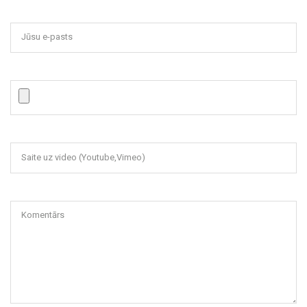
Jūsu e-pasts
Saite uz video (Youtube,Vimeo)
Komentārs