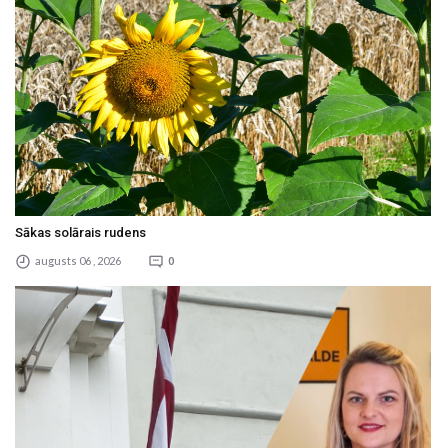
Sākas solārais rudens
augusts 06 , 2026
0