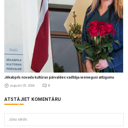
Jēkabpils novada kultūras pārvaldes vadītāja iesniegusi atlūgumu
augusts 05 , 2026
0
ATSTĀJIET KOMENTĀRU
Jūsu vārds: