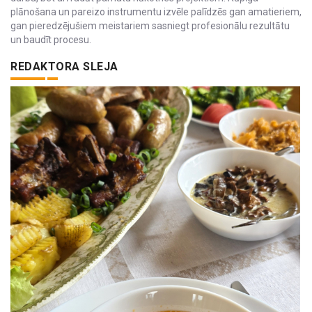
plānošana un pareizo instrumentu izvēle palīdzēs gan amatieriem,
gan pieredzējušiem meistariem sasniegt profesionālu rezultātu
un baudīt procesu.
REDAKTORA SLEJA