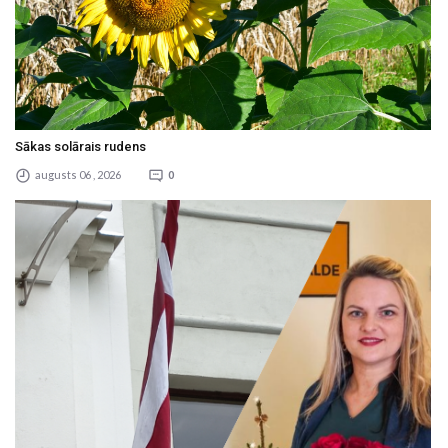
Sākas solārais rudens
augusts 06 , 2026
0