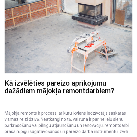
Kā izvēlēties pareizo aprīkojumu
dažādiem mājokļa remontdarbiem?
Mājokļa remonts ir process, ar kuru ikviens iedzīvotājs saskaras
vismaz reizi dzīvē. Neatkarīgi no tā, vai runa ir par nelielu sienu
pārkrāsošanu vai pilnīgu atjaunošanu un renovāciju, remontdarbi
prasa rūpīgu sagatavošanos un pareizo darba instrumentu izvēli.