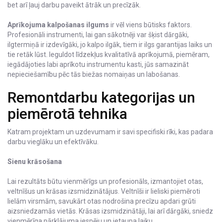
bet arī ļauj darbu paveikt ātrāk un precīzāk.
Aprīkojuma kalpošanas ilgums
ir vēl viens būtisks faktors.
Profesionāli instrumenti, lai gan sākotnēji var šķist dārgāki,
ilgtermiņā ir izdevīgāki, jo kalpo ilgāk, tiem ir ilgs garantijas laiks un
tie retāk lūst. Ieguldot līdzekļus kvalitatīvā aprīkojumā, piemēram,
iegādājoties labi aprīkotu instrumentu kasti, jūs samazināt
nepieciešamību pēc tās biežas nomaiņas un labošanas.
Remontdarbu kategorijas un
piemērotā tehnika
Katram projektam un uzdevumam ir savi specifiski rīki, kas padara
darbu vieglāku un efektīvāku.
Sienu krāsošana
Lai rezultāts būtu vienmērīgs un profesionāls, izmantojiet otas,
veltnīšus un krāsas izsmidzinātājus. Veltnīši ir lieliski piemēroti
lielām virsmām, savukārt otas nodrošina precīzu apdari grūti
aizsniedzamās vietās. Krāsas izsmidzinātāji, lai arī dārgāki, sniedz
vienmērīga pārklājuma iespēju un ietaupa laiku.