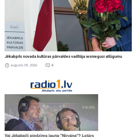
Jēkabpils novada kultūras pārvaldes vadītāja iesniegusi atlūgumu
augusts 05 , 2026
0