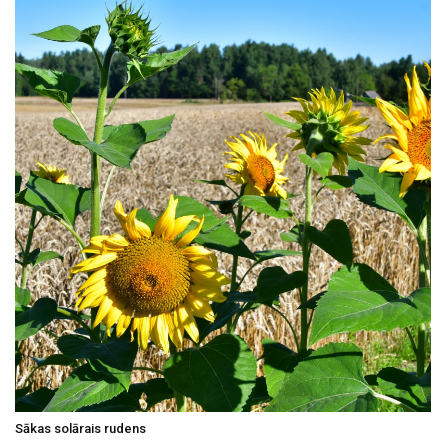
Sākas solārais rudens