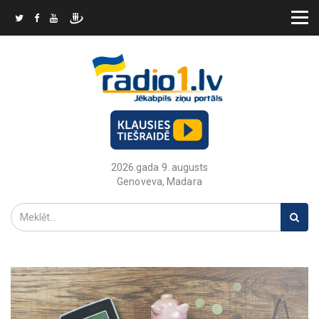
2026.gada 9. augusts
Genoveva, Madara