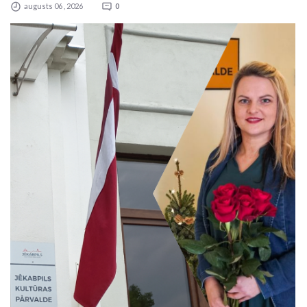
augusts 06 , 2026
0