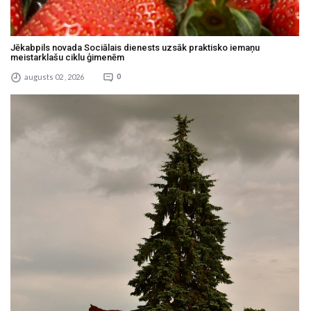
Jēkabpils novada Sociālais dienests uzsāk praktisko iemaņu
meistarklašu ciklu ģimenēm
augusts 02 , 2026
0