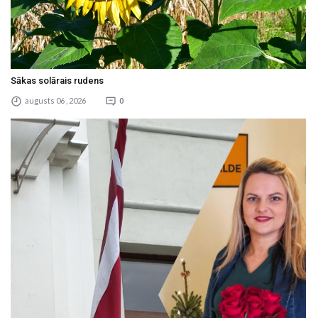
Sākas solārais rudens
augusts 06 , 2026
0