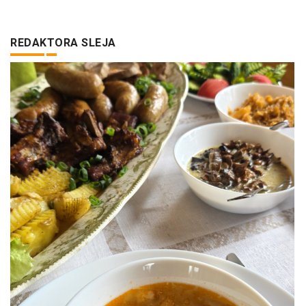
REDAKTORA SLEJA