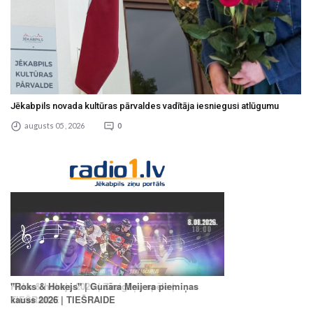
Jēkabpils novada kultūras pārvaldes vadītāja iesniegusi atlūgumu
augusts 05 , 2026
0