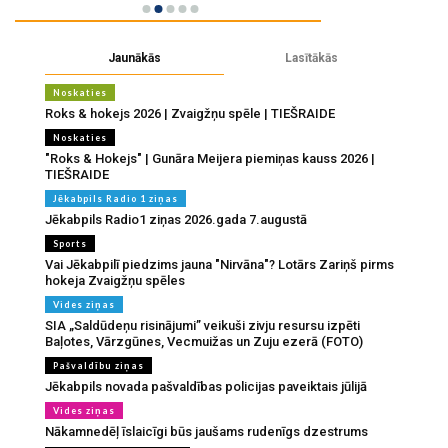
Jaunākās
Lasītākās
Noskaties
Roks & hokejs 2026 | Zvaigžņu spēle | TIEŠRAIDE
Noskaties
"Roks & Hokejs" | Gunāra Meijera piemiņas kauss 2026 |
TIEŠRAIDE
Jēkabpils Radio 1 ziņas
Jēkabpils Radio1 ziņas 2026.gada 7.augustā
Sports
Vai Jēkabpilī piedzims jauna "Nirvāna"? Lotārs Zariņš pirms
hokeja Zvaigžņu spēles
Vides ziņas
SIA „Saldūdeņu risinājumi” veikuši zivju resursu izpēti
Baļotes, Vārzgūnes, Vecmuižas un Zuju ezerā (FOTO)
Pašvaldību ziņas
Jēkabpils novada pašvaldības policijas paveiktais jūlijā
Vides ziņas
Nākamnedēļ īslaicīgi būs jaušams rudenīgs dzestrums