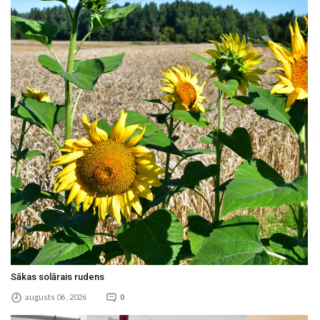
Sākas solārais rudens
augusts 06 , 2026
0