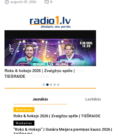
augusts 05 , 2026
0
Jaunākās
Lasītākās
Noskaties
Roks & hokejs 2026 | Zvaigžņu spēle | TIEŠRAIDE
Noskaties
"Roks & Hokejs" | Gunāra Meijera piemiņas kauss 2026 |